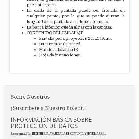
presentaciones
La caída de la pantalla puede ser frenada en
cualquier punto, por lo que se puede ajustar la
longitud de la pantalla a cualquier formato.
La barra inferior queda al ras con la carcasa.
CONTENIDO DEL EMBALAJE
Pantalla para proyección 265x149cms.
Interruptor de pared
Mando a distancia IR
Hoja de instrucciones
Sobre Nosotros
¡Suscríbete a Nuestro Boletín!
INFORMACIÓN BÁSICA SOBRE
PROTECCIÓN DE DATOS
Responsable
: INGENIERIA AVANZADA DE COMUNIC. Y SISTEMAS, S.L.