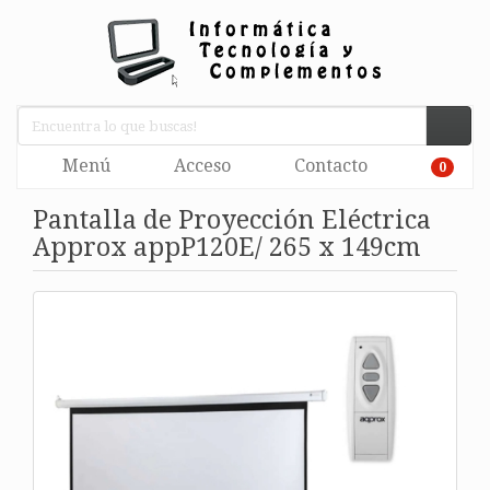
Menú
Acceso
Contacto
0
Pantalla de Proyección Eléctrica
Approx appP120E/ 265 x 149cm