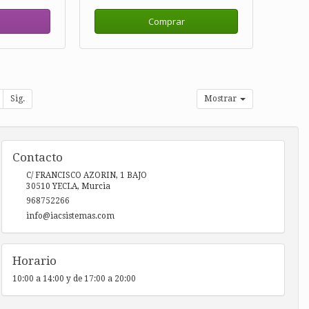
Comprar
Sig.
Mostrar
Contacto
C/ FRANCISCO AZORIN, 1 BAJO
30510
YECLA
,
Murcia
968752266
info@iacsistemas.com
Horario
10:00 a 14:00 y de 17:00 a 20:00