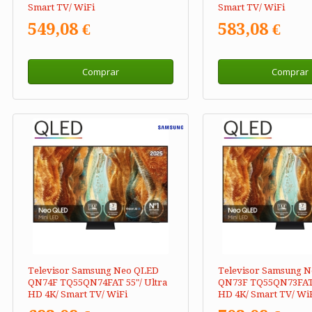
Smart TV/ WiFi
Smart TV/ WiFi
549,08 €
583,08 €
Comprar
Comprar
Televisor Samsung Neo QLED
Televisor Samsung 
QN74F TQ55QN74FAT 55"/ Ultra
QN73F TQ55QN73FAT 
HD 4K/ Smart TV/ WiFi
HD 4K/ Smart TV/ Wi