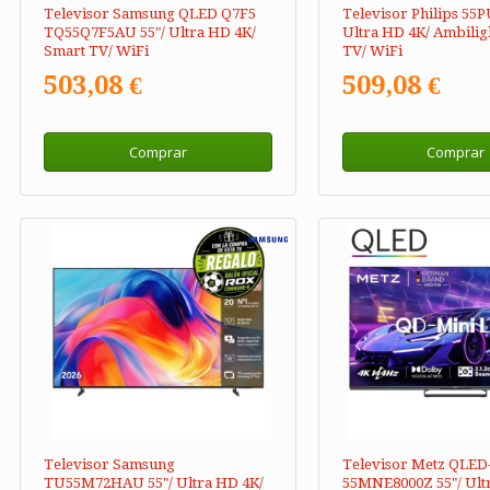
Televisor Samsung QLED Q7F5
Televisor Philips 55P
TQ55Q7F5AU 55"/ Ultra HD 4K/
Ultra HD 4K/ Ambilig
Smart TV/ WiFi
TV/ WiFi
503,08 €
509,08 €
Comprar
Comprar
Televisor Samsung
Televisor Metz QLED
TU55M72HAU 55"/ Ultra HD 4K/
55MNE8000Z 55"/ Ult