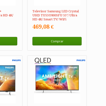
+
Televisor Samsung LED Crystal
ra HD 4K/
UHD TU55U8005FU 55"/ Ultra
HD 4K/ Smart TV/ WiFi
469,08 €
Comprar