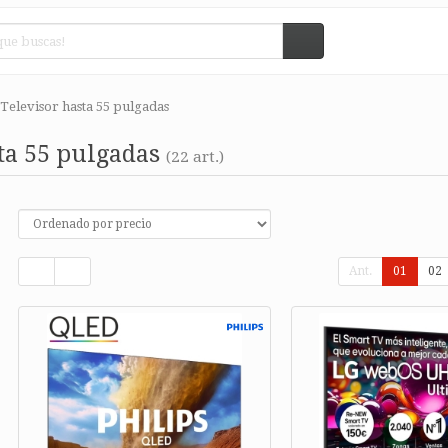
Televisor hasta 55 pulgadas
ta 55 pulgadas
(22 art.)
Ant.
01
02