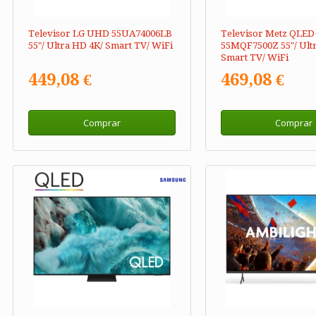
Televisor LG UHD 55UA74006LB
Televisor Metz QLED
55"/ Ultra HD 4K/ Smart TV/ WiFi
55MQF7500Z 55"/ Ult
Smart TV/ WiFi
449,08 €
469,08 €
Comprar
Comprar