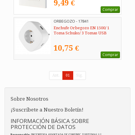
9,49 €
Comprar
ORBEGOZO - 17841
Enchufe Orbegozo EN 1500/ 1
Toma Schuko/ 3 Tomas USB
10,75 €
Comprar
Ant.
01
Sig.
Sobre Nosotros
¡Suscríbete a Nuestro Boletín!
INFORMACIÓN BÁSICA SOBRE
PROTECCIÓN DE DATOS
Responsable
: INGENIERIA AVANZADA DE COMUNIC. Y SISTEMAS, S.L.