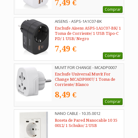
7,49 €
Comprar
AISENS - ASPS-1A1C07-BK
Enchufe Aisens ASPS-1A1C07-BK/ 1
Toma de Corriente/ 1 USB Tipo-C
PD/ 1 USB/ Negro
7,49 €
Comprar
MUVIT FOR CHANGE - MCADP0007
Enchufe Universal Muvit For
Change MCADP0007/ 1 Toma de
Corriente/ Blanco
8,49 €
Comprar
NANO CABLE - 10.35.0012
Roseta de Pared Nanocable 10 35
0012/ 1 Schuko/ 2 USB