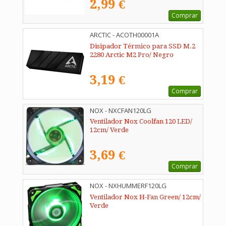
2,99 €
Comprar
ARCTIC - ACOTH00001A
Disipador Térmico para SSD M.2
2280 Arctic M2 Pro/ Negro
3,19 €
Comprar
NOX - NXCFAN120LG
Ventilador Nox Coolfan 120 LED/
12cm/ Verde
3,69 €
Comprar
NOX - NXHUMMERF120LG
Ventilador Nox H-Fan Green/ 12cm/
Verde