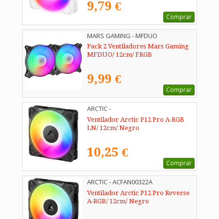
9,79 €
Comprar
MARS GAMING - MFDUO
Pack 2 Ventiladores Mars Gaming
MFDUO/ 12cm/ FRGB
9,99 €
Comprar
ARCTIC -
Ventilador Arctic P12 Pro A-RGB
LN/ 12cm/ Negro
10,25 €
Comprar
ARCTIC - ACFAN00322A
Ventilador Arctic P12 Pro Reverse
A-RGB/ 12cm/ Negro