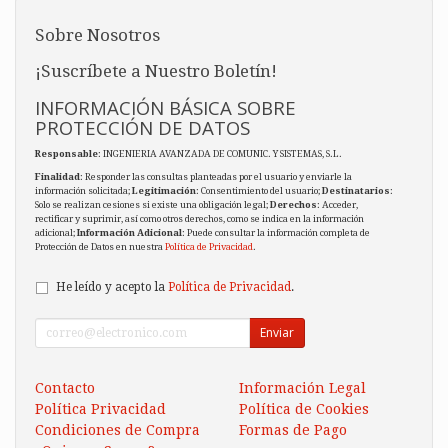
Sobre Nosotros
¡Suscríbete a Nuestro Boletín!
INFORMACIÓN BÁSICA SOBRE
PROTECCIÓN DE DATOS
Responsable
: INGENIERIA AVANZADA DE COMUNIC. Y SISTEMAS, S.L.
Finalidad
: Responder las consultas planteadas por el usuario y enviarle la
información solicitada;
Legitimación
: Consentimiento del usuario;
Destinatarios
:
Solo se realizan cesiones si existe una obligación legal;
Derechos
: Acceder,
rectificar y suprimir, así como otros derechos, como se indica en la información
adicional;
Información Adicional
: Puede consultar la información completa de
Protección de Datos en nuestra
Política de Privacidad
.
He leído y acepto la
Política de Privacidad
.
Enviar
Contacto
Información Legal
Política Privacidad
Política de Cookies
Condiciones de Compra
Formas de Pago