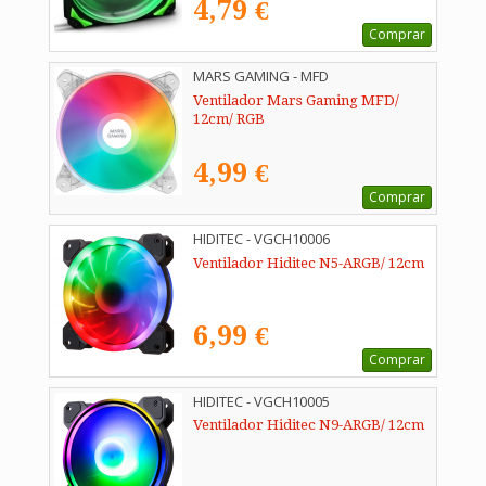
4,79 €
Comprar
MARS GAMING - MFD
Ventilador Mars Gaming MFD/
12cm/ RGB
4,99 €
Comprar
HIDITEC - VGCH10006
Ventilador Hiditec N5-ARGB/ 12cm
6,99 €
Comprar
HIDITEC - VGCH10005
Ventilador Hiditec N9-ARGB/ 12cm