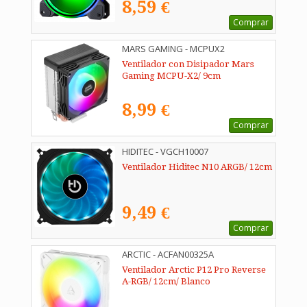
8,59 €
Comprar
MARS GAMING - MCPUX2
Ventilador con Disipador Mars
Gaming MCPU-X2/ 9cm
8,99 €
Comprar
HIDITEC - VGCH10007
Ventilador Hiditec N10 ARGB/ 12cm
9,49 €
Comprar
ARCTIC - ACFAN00325A
Ventilador Arctic P12 Pro Reverse
A-RGB/ 12cm/ Blanco