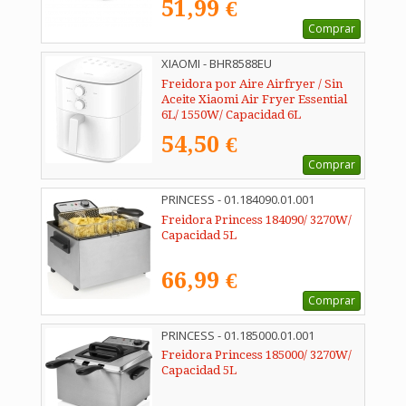
51,99 €
Comprar
XIAOMI - BHR8588EU
Freidora por Aire Airfryer / Sin
Aceite Xiaomi Air Fryer Essential
6L/ 1550W/ Capacidad 6L
54,50 €
Comprar
PRINCESS - 01.184090.01.001
Freidora Princess 184090/ 3270W/
Capacidad 5L
66,99 €
Comprar
PRINCESS - 01.185000.01.001
Freidora Princess 185000/ 3270W/
Capacidad 5L