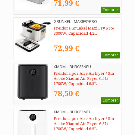
71,99 €
Comprar
GRUNKEL - MAXIFRYPRO
Freidora Grunkel Maxi Fry Pro/
3000W/ Capacidad 4.2L
72,99 €
Comprar
XIAOMI - BHR083NEU
Freidora por Aire Airfryer / Sin
Aceite Xiaomi Air Fryer 6.5L/
1700W/ Capacidad 6.5L
78,50 €
Comprar
XIAOMI - BHR083MEU
Freidora por Aire Airfryer / Sin
Aceite Xiaomi Air Fryer 6.5L/
1700W/ Capacidad 6.5L