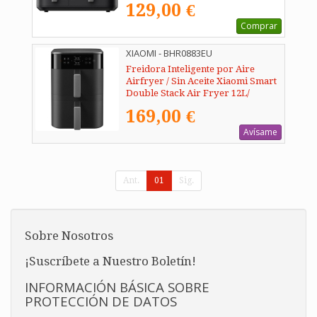
129,00 €
Comprar
XIAOMI - BHR0883EU
Freidora Inteligente por Aire
Airfryer / Sin Aceite Xiaomi Smart
Double Stack Air Fryer 12L/
2800W/ Capacidad 12L
169,00 €
Avísame
Ant.
01
Sig.
Sobre Nosotros
¡Suscríbete a Nuestro Boletín!
INFORMACIÓN BÁSICA SOBRE
PROTECCIÓN DE DATOS