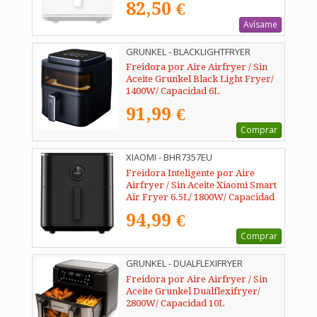
82,50 €
Avísame
GRUNKEL - BLACKLIGHTFRYER
Freidora por Aire Airfryer / Sin
Aceite Grunkel Black Light Fryer/
1400W/ Capacidad 6L
91,99 €
Comprar
XIAOMI - BHR7357EU
Freidora Inteligente por Aire
Airfryer / Sin Aceite Xiaomi Smart
Air Fryer 6.5L/ 1800W/ Capacidad
6.5L
94,99 €
Comprar
GRUNKEL - DUALFLEXIFRYER
Freidora por Aire Airfryer / Sin
Aceite Grunkel Dualflexifryer/
2800W/ Capacidad 10L