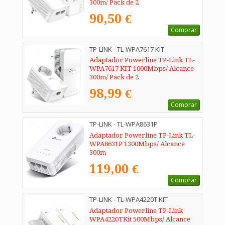
300m/ Pack de 2
90,50 €
Comprar
TP-LINK - TL-WPA7617 KIT
Adaptador Powerline TP-Link TL-
WPA7617 KIT 1000Mbps/ Alcance
300m/ Pack de 2
98,99 €
Comprar
TP-LINK - TL-WPA8631P
Adaptador Powerline TP-Link TL-
WPA8631P 1300Mbps/ Alcance
300m
119,00 €
Comprar
TP-LINK - TL-WPA4220T KIT
Adaptador Powerline TP-Link
WPA4220TKit 500Mbps/ Alcance