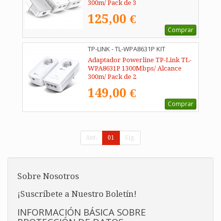
300m/ Pack de 3
125,00 €
Comprar
TP-LINK - TL-WPA8631P KIT
Adaptador Powerline TP-Link TL-
WPA8631P 1300Mbps/ Alcance
300m/ Pack de 2
149,00 €
Comprar
Ant.
01
Sig.
Sobre Nosotros
¡Suscríbete a Nuestro Boletín!
INFORMACIÓN BÁSICA SOBRE