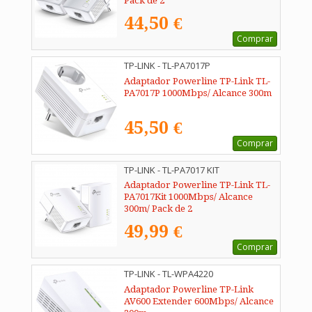
Pack de 2
44,50 €
Comprar
TP-LINK - TL-PA7017P
Adaptador Powerline TP-Link TL-
PA7017P 1000Mbps/ Alcance 300m
45,50 €
Comprar
TP-LINK - TL-PA7017 KIT
Adaptador Powerline TP-Link TL-
PA7017Kit 1000Mbps/ Alcance
300m/ Pack de 2
49,99 €
Comprar
TP-LINK - TL-WPA4220
Adaptador Powerline TP-Link
AV600 Extender 600Mbps/ Alcance