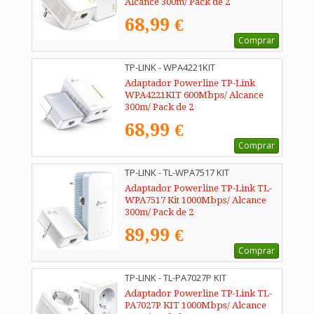
Alcance 300m/ Pack de 2
68,99 €
Comprar
TP-LINK - WPA4221KIT
Adaptador Powerline TP-Link
WPA4221KIT 600Mbps/ Alcance
300m/ Pack de 2
68,99 €
Comprar
TP-LINK - TL-WPA7517 KIT
Adaptador Powerline TP-Link TL-
WPA7517 Kit 1000Mbps/ Alcance
300m/ Pack de 2
89,99 €
Comprar
TP-LINK - TL-PA7027P KIT
Adaptador Powerline TP-Link TL-
PA7027P KIT 1000Mbps/ Alcance