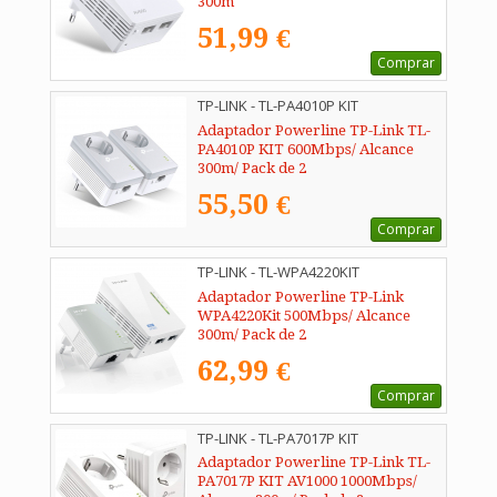
300m
51,99 €
Comprar
TP-LINK - TL-PA4010P KIT
Adaptador Powerline TP-Link TL-
PA4010P KIT 600Mbps/ Alcance
300m/ Pack de 2
55,50 €
Comprar
TP-LINK - TL-WPA4220KIT
Adaptador Powerline TP-Link
WPA4220Kit 500Mbps/ Alcance
300m/ Pack de 2
62,99 €
Comprar
TP-LINK - TL-PA7017P KIT
Adaptador Powerline TP-Link TL-
PA7017P KIT AV1000 1000Mbps/