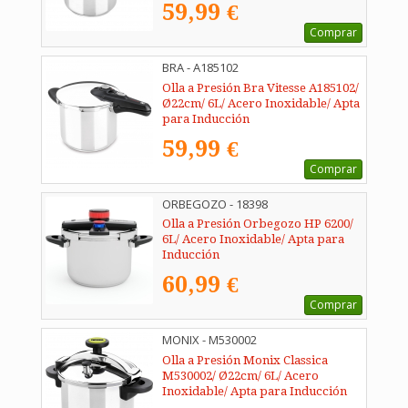
59,99 €
Comprar
BRA - A185102
Olla a Presión Bra Vitesse A185102/
Ø22cm/ 6L/ Acero Inoxidable/ Apta
para Inducción
59,99 €
Comprar
ORBEGOZO - 18398
Olla a Presión Orbegozo HP 6200/
6L/ Acero Inoxidable/ Apta para
Inducción
60,99 €
Comprar
MONIX - M530002
Olla a Presión Monix Classica
M530002/ Ø22cm/ 6L/ Acero
Inoxidable/ Apta para Inducción