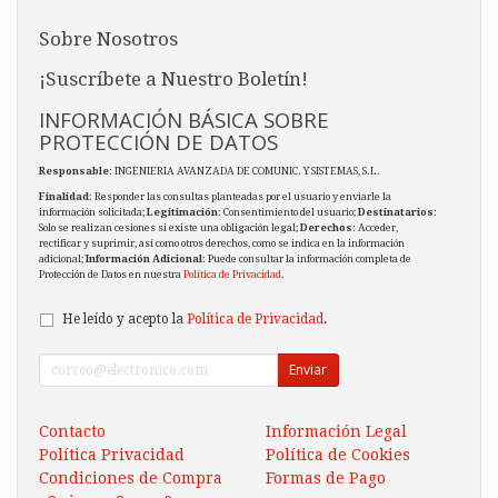
Sobre Nosotros
¡Suscríbete a Nuestro Boletín!
INFORMACIÓN BÁSICA SOBRE
PROTECCIÓN DE DATOS
Responsable
: INGENIERIA AVANZADA DE COMUNIC. Y SISTEMAS, S.L.
Finalidad
: Responder las consultas planteadas por el usuario y enviarle la
información solicitada;
Legitimación
: Consentimiento del usuario;
Destinatarios
:
Solo se realizan cesiones si existe una obligación legal;
Derechos
: Acceder,
rectificar y suprimir, así como otros derechos, como se indica en la información
adicional;
Información Adicional
: Puede consultar la información completa de
Protección de Datos en nuestra
Política de Privacidad
.
He leído y acepto la
Política de Privacidad
.
Enviar
Contacto
Información Legal
Política Privacidad
Política de Cookies
Condiciones de Compra
Formas de Pago