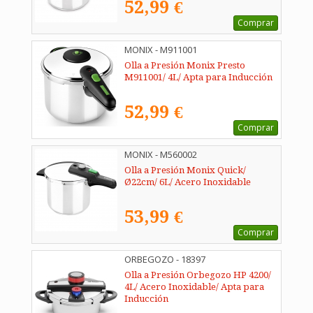
52,99 €
Comprar
MONIX - M911001
Olla a Presión Monix Presto
M911001/ 4L/ Apta para Inducción
52,99 €
Comprar
MONIX - M560002
Olla a Presión Monix Quick/
Ø22cm/ 6L/ Acero Inoxidable
53,99 €
Comprar
ORBEGOZO - 18397
Olla a Presión Orbegozo HP 4200/
4L/ Acero Inoxidable/ Apta para
Inducción