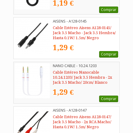
1,19 €
Comprar
AISENS - A128-0145
Cable Estéreo Aisens A128-0145/
Jack 3.5 Macho - Jack 3.5 Hembra/
Hasta 0.1W/ 1.5m/ Negro
1,29 €
Comprar
NANO CABLE - 10.24.1203
Cable Estéreo Nanocable
10.24.1203/ Jack 3.5 Hembra - 2x
Jack 3.5 Macho/ 20cm/ Blanco
1,29 €
Comprar
AISENS - A128-0147
Cable Estéreo Aisens A128-0147/
Jack 3.5 Macho - 2x RCA Macho/
Hasta 0.1W/ 1.5m/ Negro