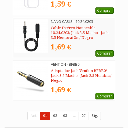
1,59 €
Comprar
NANO CABLE - 10.24.0203
Cable Estéreo Nanocable
10.24.0203/ Jack 3.5 Macho - Jack
3.5 Hembra/ 3m/ Negro
1,69 €
Comprar
VENTION - BFBB0
Adaptador Jack Vention BFBB0/
Jack 3.5 Macho - Jack 2.5 Hembra/
Negro
1,69 €
Comprar
Ant.
01
02
03
...
07
Sig.