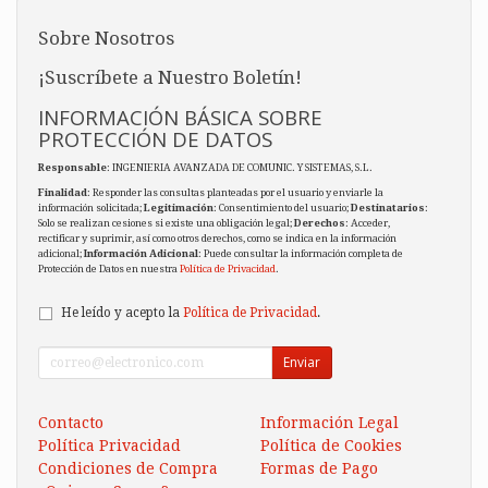
Sobre Nosotros
¡Suscríbete a Nuestro Boletín!
INFORMACIÓN BÁSICA SOBRE
PROTECCIÓN DE DATOS
Responsable
: INGENIERIA AVANZADA DE COMUNIC. Y SISTEMAS, S.L.
Finalidad
: Responder las consultas planteadas por el usuario y enviarle la
información solicitada;
Legitimación
: Consentimiento del usuario;
Destinatarios
:
Solo se realizan cesiones si existe una obligación legal;
Derechos
: Acceder,
rectificar y suprimir, así como otros derechos, como se indica en la información
adicional;
Información Adicional
: Puede consultar la información completa de
Protección de Datos en nuestra
Política de Privacidad
.
He leído y acepto la
Política de Privacidad
.
Enviar
Contacto
Información Legal
Política Privacidad
Política de Cookies
Condiciones de Compra
Formas de Pago