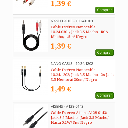
1,39 €
Comprar
NANO CABLE - 10.24.0301
Cable Estéreo Nanocable
10.24.0301/ Jack 3.5 Macho - RCA
Macho/ 1.5m/ Negro
1,39 €
Comprar
NANO CABLE - 10.24.1202
Cable Estéreo Nanocable
10.24.1202/ Jack 3.5 Macho - 2x Jack
3.5 Hembra/ 30cm/ Negro
1,49 €
Comprar
AISENS - A128-0143
Cable Estéreo Aisens A128-0143/
Jack 3.5 Macho - Jack 3.5 Macho/
Hasta 0.1W/ 3m/ Negro