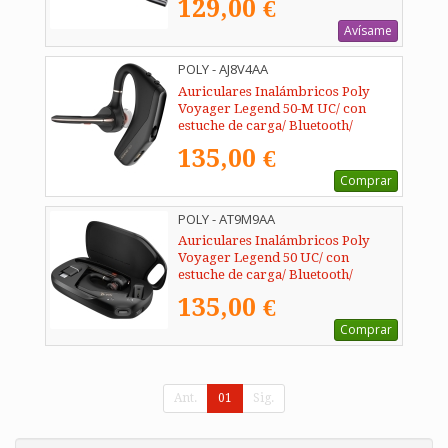
129,00 €
Avísame
POLY - AJ8V4AA
Auriculares Inalámbricos Poly
Voyager Legend 50-M UC/ con
estuche de carga/ Bluetooth/
Negros
135,00 €
Comprar
POLY - AT9M9AA
Auriculares Inalámbricos Poly
Voyager Legend 50 UC/ con
estuche de carga/ Bluetooth/
Negros
135,00 €
Comprar
Ant.
01
Sig.