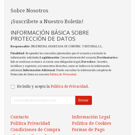
Sobre Nosotros
¡Suscríbete a Nuestro Boletín!
INFORMACIÓN BÁSICA SOBRE
PROTECCIÓN DE DATOS
Responsable
: INGENIERIA AVANZADA DE COMUNIC. Y SISTEMAS, S.L.
Finalidad
: Responder las consultas planteadas por el usuario y enviarle la
información solicitada;
Legitimación
: Consentimiento del usuario;
Destinatarios
:
Solo se realizan cesiones si existe una obligación legal;
Derechos
: Acceder,
rectificar y suprimir, así como otros derechos, como se indica en la información
adicional;
Información Adicional
: Puede consultar la información completa de
Protección de Datos en nuestra
Política de Privacidad
.
He leído y acepto la
Política de Privacidad
.
Enviar
Contacto
Información Legal
Política Privacidad
Política de Cookies
Condiciones de Compra
Formas de Pago