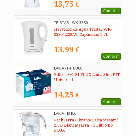
13,75 €
Comprar
TRISTAR - WK-3380
Hervidor de Agua Tristar WK-
3380/ 2200W/ Capacidad 1.7L
13,99 €
Comprar
LAICA - F4TEU00
Filtros 3+1 BI-FLUX Laica Slim F4T
Universal
14,25 €
Comprar
LAICA - J31LC
Pack Jarra Filtrante Laica Stream/
2.3L/ Blanca/ Jarra + 1 Filtro BI-
FLUX