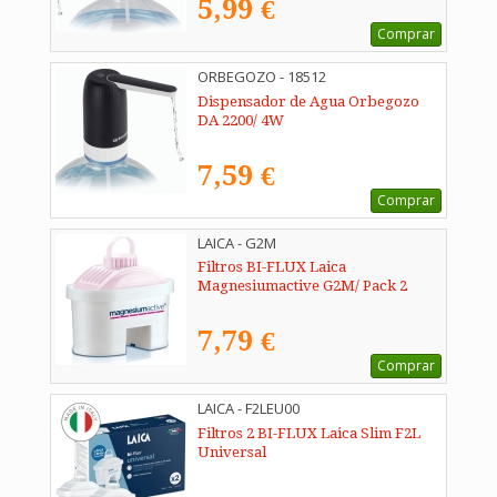
5,99 €
Comprar
ORBEGOZO - 18512
Dispensador de Agua Orbegozo
DA 2200/ 4W
7,59 €
Comprar
LAICA - G2M
Filtros BI-FLUX Laica
Magnesiumactive G2M/ Pack 2
7,79 €
Comprar
LAICA - F2LEU00
Filtros 2 BI-FLUX Laica Slim F2L
Universal