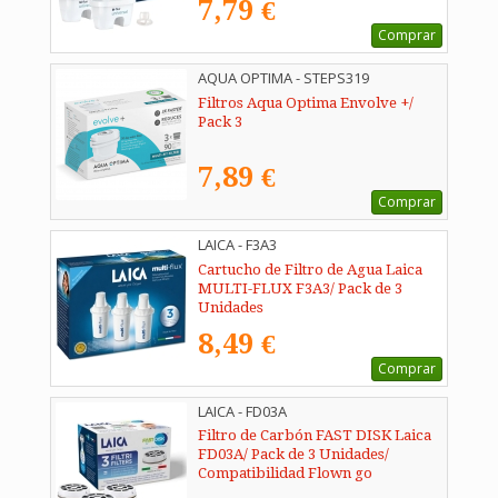
7,79 €
Comprar
AQUA OPTIMA - STEPS319
Filtros Aqua Optima Envolve +/
Pack 3
7,89 €
Comprar
LAICA - F3A3
Cartucho de Filtro de Agua Laica
MULTI-FLUX F3A3/ Pack de 3
Unidades
8,49 €
Comprar
LAICA - FD03A
Filtro de Carbón FAST DISK Laica
FD03A/ Pack de 3 Unidades/
Compatibilidad Flown go