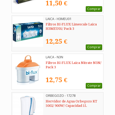
11,50 €
Comprar
LAICA - H3MEU01
Filtros BI-FLUX Limescale Laica
H3MEU01/ Pack 3
12,25 €
Comprar
LAICA - N3N
Filtros BI-FLUX Laica Nitrate N3N/
Pack 3
12,75 €
Comprar
ORBEGOZO - 17278
Hervidor de Agua Orbegozo KT
5002/ 900W/ Capacidad 1L