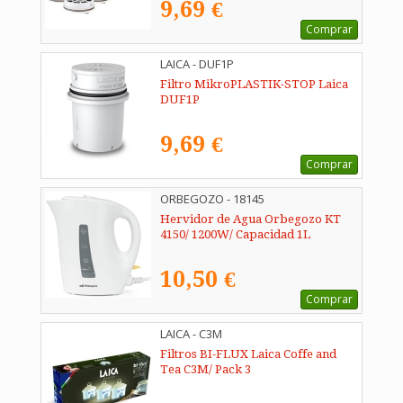
9,69 €
Comprar
LAICA - DUF1P
Filtro MikroPLASTIK-STOP Laica
DUF1P
9,69 €
Comprar
ORBEGOZO - 18145
Hervidor de Agua Orbegozo KT
4150/ 1200W/ Capacidad 1L
10,50 €
Comprar
LAICA - C3M
Filtros BI-FLUX Laica Coffe and
Tea C3M/ Pack 3