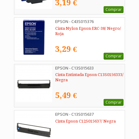
3,19 €
Comprar
EPSON - C43S015376
Cinta Nylon Epson ERC-38/ Negro/
Roja
3,29 €
Comprar
EPSON - C13S015633
Cinta Entintada Epson C13S0156333/
Negra
5,49 €
Comprar
EPSON - C13S015637
Cinta Epson C12S015637/ Negra