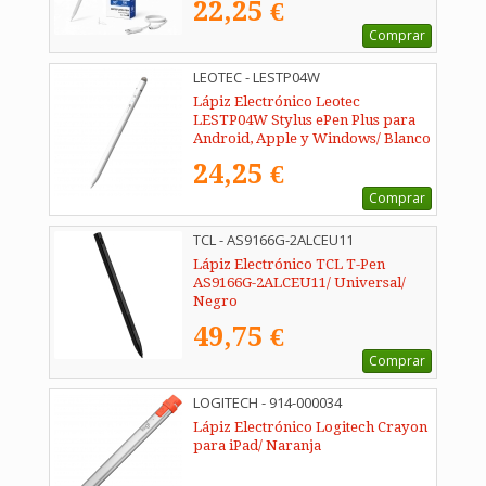
22,25 €
Comprar
LEOTEC - LESTP04W
Lápiz Electrónico Leotec
LESTP04W Stylus ePen Plus para
Android, Apple y Windows/ Blanco
24,25 €
Comprar
TCL - AS9166G-2ALCEU11
Lápiz Electrónico TCL T-Pen
AS9166G-2ALCEU11/ Universal/
Negro
49,75 €
Comprar
LOGITECH - 914-000034
Lápiz Electrónico Logitech Crayon
para iPad/ Naranja