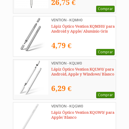
26,75 €
Comprar
VENTION - KQMH0
Lápiz Óptico Vention KQMH0/ para
Android y Apple/ Aluminio Gris
4,79 €
Comprar
VENTION - KQLW0
Lápiz Óptico Vention KQLW0/ para
Android, Apple y Windows/ Blanco
6,29 €
Comprar
VENTION - KQGW0
Lápiz Óptico Vention KQGW0/ para
Apple/ Blanco