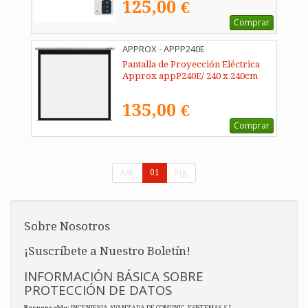
125,00 €
Comprar
APPROX - APPP240E
Pantalla de Proyección Eléctrica
Approx appP240E/ 240 x 240cm
135,00 €
Comprar
Ant.
01
Sig.
Sobre Nosotros
¡Suscríbete a Nuestro Boletín!
INFORMACIÓN BÁSICA SOBRE
PROTECCIÓN DE DATOS
Responsable
: INGENIERIA AVANZADA DE COMUNIC. Y SISTEMAS, S.L.