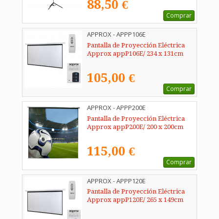
88,50 €
Comprar
APPROX - APPP106E
Pantalla de Proyección Eléctrica
Approx appP106E/ 234 x 131cm
105,00 €
Comprar
APPROX - APPP200E
Pantalla de Proyección Eléctrica
Approx appP200E/ 200 x 200cm
115,00 €
Comprar
APPROX - APPP120E
Pantalla de Proyección Eléctrica
Approx appP120E/ 265 x 149cm