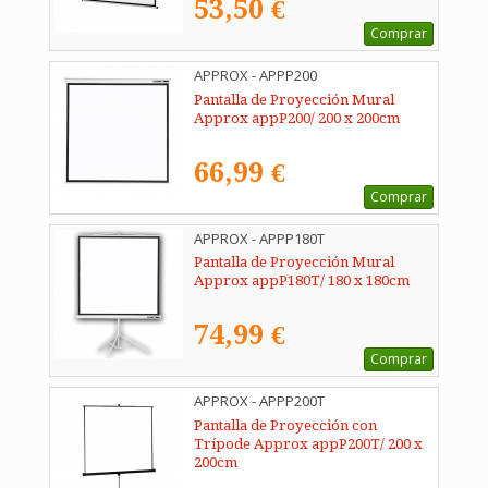
53,50 €
Comprar
APPROX - APPP200
Pantalla de Proyección Mural
Approx appP200/ 200 x 200cm
66,99 €
Comprar
APPROX - APPP180T
Pantalla de Proyección Mural
Approx appP180T/ 180 x 180cm
74,99 €
Comprar
APPROX - APPP200T
Pantalla de Proyección con
Trípode Approx appP200T/ 200 x
200cm