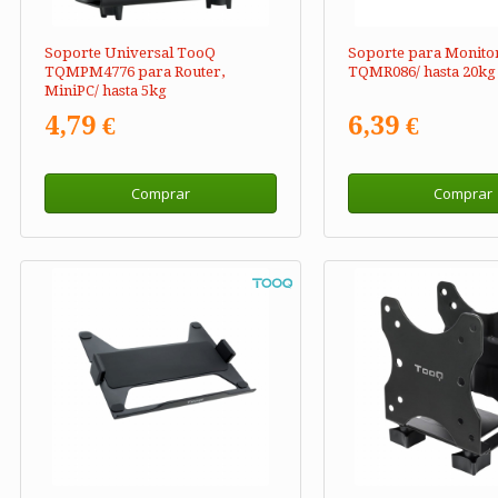
Soporte Universal TooQ
Soporte para Monito
TQMPM4776 para Router,
TQMR086/ hasta 20kg
MiniPC/ hasta 5kg
4,79 €
6,39 €
Comprar
Comprar