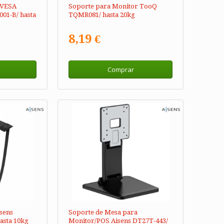
 VESA
Soporte para Monitor TooQ
01-B/ hasta
TQMR081/ hasta 20kg
8,19 €
Comprar
sens
Soporte de Mesa para
asta 10kg
Monitor/POS Aisens DT27T-443/