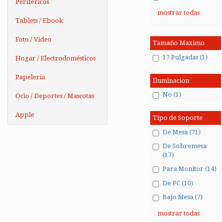
Periféricos
mostrar todas
Tablets / Ebook
Foto / Video
Tamaño Maximo
17 Pulgadas (1)
Hogar / Electrodomésticos
Papelería
Iluminacion
No (1)
Ocio / Deportes / Mascotas
Apple
Tipo de Soporte
De Mesa (71)
De Sobremesa
(17)
Para Monitor (14)
De PC (10)
Bajo Mesa (7)
mostrar todas