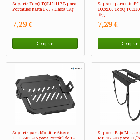
Soporte TooQ TQLH1117-B para
Soporte para miniPC
Portátiles hasta 17.3"/ Hasta 9Kg
100x100 TooQ TCCH00
5kg
7,29 €
7,29 €
Comprar
Comprar
Soporte para Monitor Aisens
Soporte Bajo Mesa Ai
DTLTA01-215 para Portátil de 12-
MPC07-209 para PC/ h