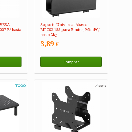
 VESA
Soporte Universal Aisens
07-B/ hasta
MPC02-155 para Router, MiniPC/
hasta 2kg
3,89 €
Comprar