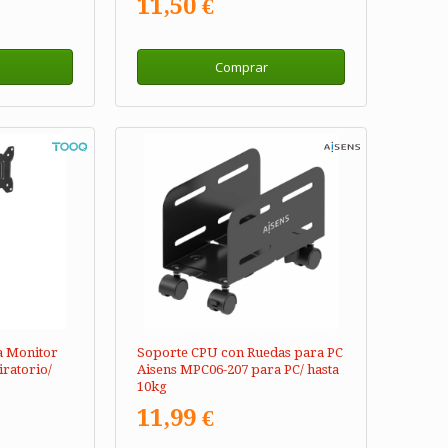
11,50 €
Comprar
a Monitor
Soporte CPU con Ruedas para PC
ratorio/
Aisens MPC06-207 para PC/ hasta
10kg
11,99 €