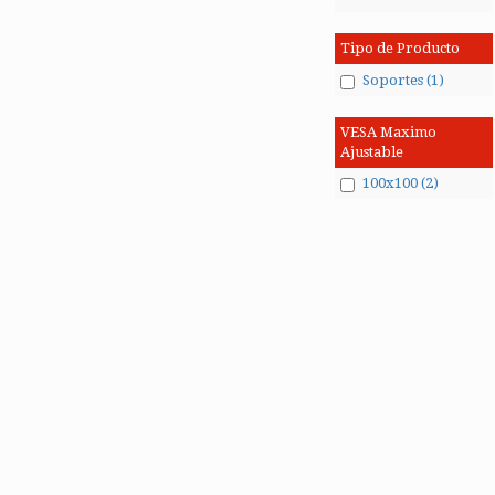
Tipo de Producto
Soportes (1)
VESA Maximo
Ajustable
100x100 (2)