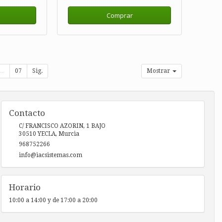
Comprar
...
07
Sig.
Mostrar
Contacto
C/ FRANCISCO AZORIN, 1 BAJO
30510
YECLA
,
Murcia
968752266
info@iacsistemas.com
Horario
10:00 a 14:00 y de 17:00 a 20:00