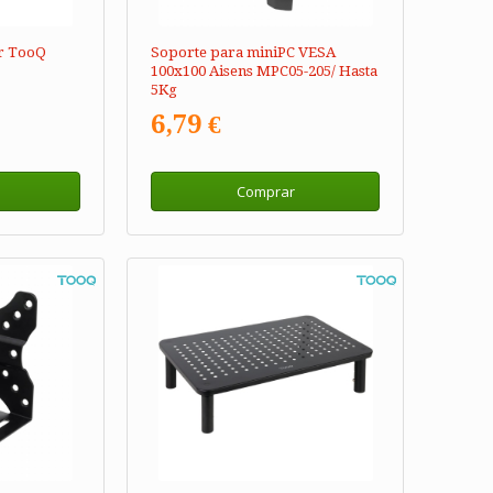
r TooQ
Soporte para miniPC VESA
100x100 Aisens MPC05-205/ Hasta
5Kg
6,79 €
Comprar