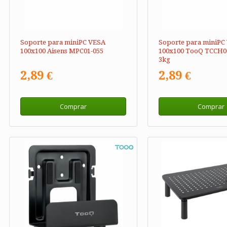
Soporte para miniPC VESA
Soporte para miniPC
100x100 Aisens MPC01-055
100x100 TooQ TCCH00
3kg
2,89 €
2,89 €
Comprar
Comprar