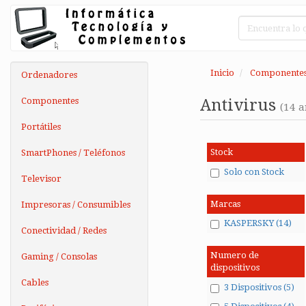
Inicio
Componente
Ordenadores
Componentes
Antivirus
(14 a
Portátiles
Stock
SmartPhones / Teléfonos
Solo con Stock
Televisor
Marcas
Impresoras / Consumibles
KASPERSKY (14)
Conectividad / Redes
Numero de
Gaming / Consolas
dispositivos
Cables
3 Dispositivos (5)