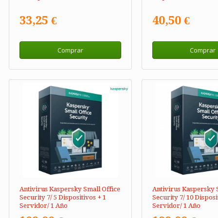
33,25 €
40,50 €
Comprar
Comprar
Antivirus Kaspersky Small Office
Antivirus Kaspersky 
Security 7/ 5 Dispositivos + 1
Security 7/ 10 Disposi
Servidor/ 1 Año
Servidor/ 1 Año