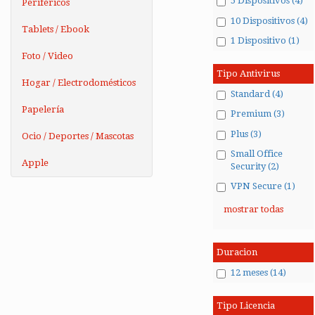
5 Dispositivos (4)
Periféricos
10 Dispositivos (4)
Tablets / Ebook
1 Dispositivo (1)
Foto / Video
Tipo Antivirus
Hogar / Electrodomésticos
Standard (4)
Papelería
Premium (3)
Plus (3)
Ocio / Deportes / Mascotas
Small Office
Apple
Security (2)
VPN Secure (1)
mostrar todas
Duracion
12 meses (14)
Tipo Licencia