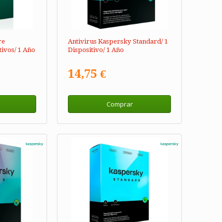
re
Antivirus Kaspersky Standard/ 1
tivos/ 1 Año
Dispositivo/ 1 Año
14,75 €
Comprar