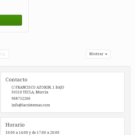
Sig.
Mostrar
Contacto
C/ FRANCISCO AZORIN, 1 BAJO
30510
YECLA
,
Murcia
968752266
info@iacsistemas.com
Horario
10:00 a 14:00 y de 17:00 a 20:00