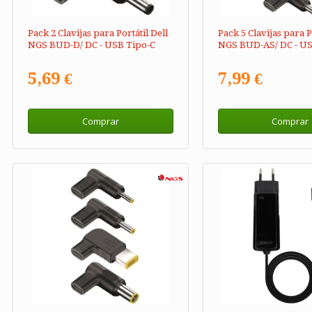
Pack 2 Clavijas para Portátil Dell
Pack 5 Clavijas para P
NGS BUD-D/ DC - USB Tipo-C
NGS BUD-AS/ DC - US
5,69 €
7,99 €
Comprar
Comprar