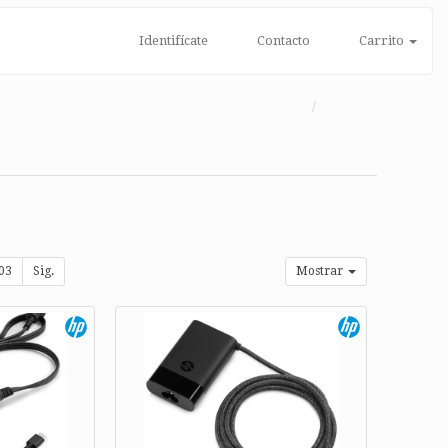
Identifícate
Contacto
Carrito
03
Sig.
Mostrar