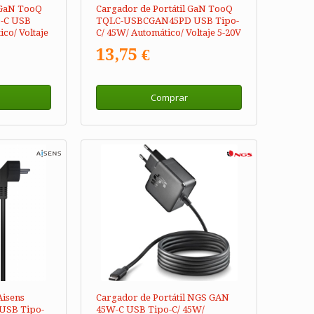
 GaN TooQ
Cargador de Portátil GaN TooQ
-C USB
TQLC-USBCGAN45PD USB Tipo-
co/ Voltaje
C/ 45W/ Automático/ Voltaje 5-20V
13,75 €
Comprar
Aisens
Cargador de Portátil NGS GAN
USB Tipo-
45W-C USB Tipo-C/ 45W/