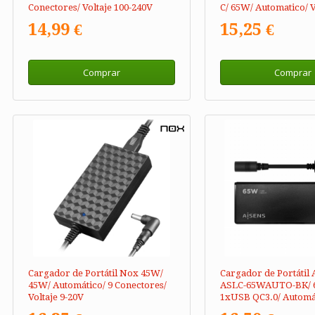
Conectores/ Voltaje 100-240V
C/ 65W/ Automatico/ V
14,99 €
15,25 €
Comprar
Comprar
Cargador de Portátil Nox 45W/
Cargador de Portátil 
45W/ Automático/ 9 Conectores/
ASLC-65WAUTO-BK/ 
Voltaje 9-20V
1xUSB QC3.0/ Automát
Conectores/ Voltaje 1