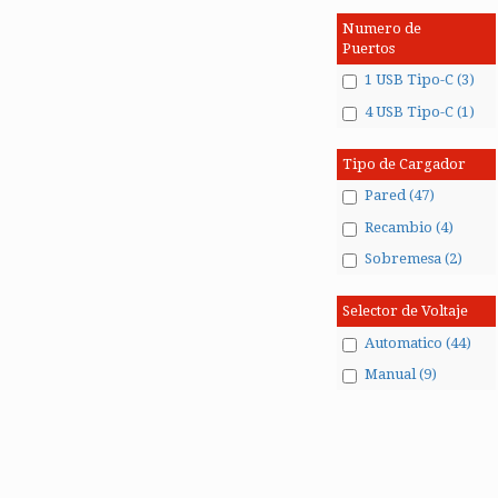
Numero de
Puertos
1 USB Tipo-C (3)
4 USB Tipo-C (1)
Tipo de Cargador
Pared (47)
Recambio (4)
Sobremesa (2)
Selector de Voltaje
Automatico (44)
Manual (9)