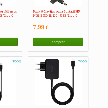
ortátil Asus
Pack 6 Clavijas para Portátil HP
B Tipo-C
NGS BUD-H/ DC - USB Tipo-C
7,99 €
Comprar