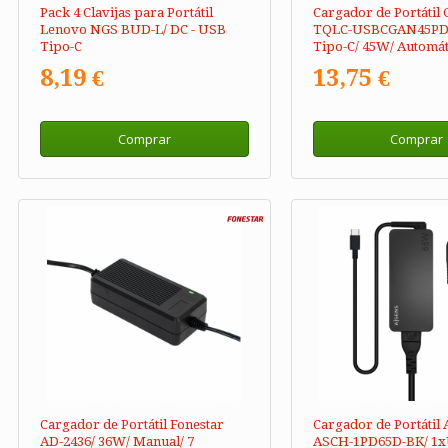
Pack 4 Clavijas para Portátil
Cargador de Portátil
Lenovo NGS BUD-L/ DC - USB
TQLC-USBCGAN45PD
Tipo-C
Tipo-C/ 45W/ Automáti
5-20V
8,19 €
13,75 €
Comprar
Comprar
Cargador de Portátil Fonestar
Cargador de Portátil 
AD-2436/ 36W/ Manual/ 7
ASCH-1PD65D-BK/ 1x