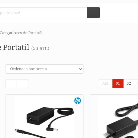
Cargadores de Portatil
 Portatil
(53 art.)
Ant.
01
02