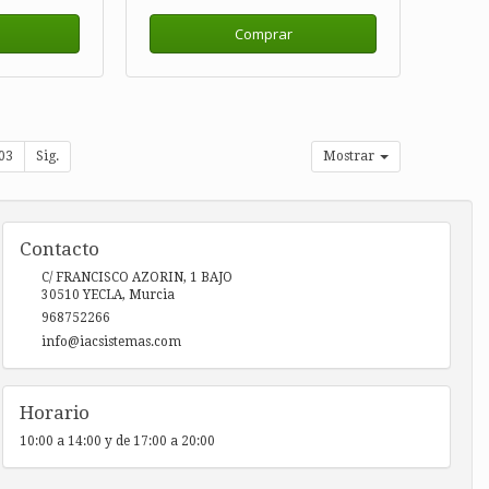
Comprar
03
Sig.
Mostrar
Contacto
C/ FRANCISCO AZORIN, 1 BAJO
30510
YECLA
,
Murcia
968752266
info@iacsistemas.com
Horario
10:00 a 14:00 y de 17:00 a 20:00