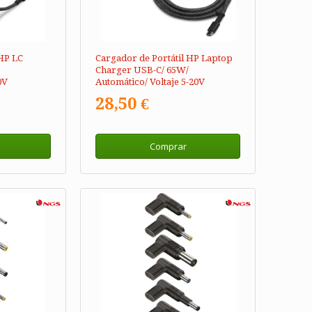
 HP LC
Cargador de Portátil HP Laptop
Charger USB-C/ 65W/
0V
Automático/ Voltaje 5-20V
28,50 €
Comprar