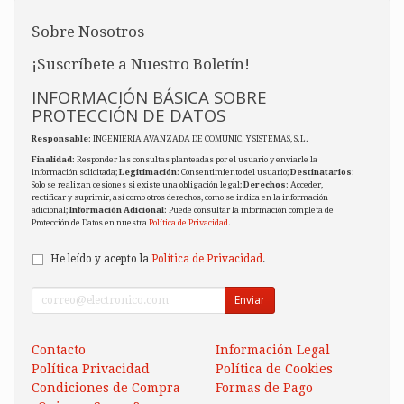
Sobre Nosotros
¡Suscríbete a Nuestro Boletín!
INFORMACIÓN BÁSICA SOBRE
PROTECCIÓN DE DATOS
Responsable
: INGENIERIA AVANZADA DE COMUNIC. Y SISTEMAS, S.L.
Finalidad
: Responder las consultas planteadas por el usuario y enviarle la
información solicitada;
Legitimación
: Consentimiento del usuario;
Destinatarios
:
Solo se realizan cesiones si existe una obligación legal;
Derechos
: Acceder,
rectificar y suprimir, así como otros derechos, como se indica en la información
adicional;
Información Adicional
: Puede consultar la información completa de
Protección de Datos en nuestra
Política de Privacidad
.
He leído y acepto la
Política de Privacidad
.
Enviar
Contacto
Información Legal
Política Privacidad
Política de Cookies
Condiciones de Compra
Formas de Pago