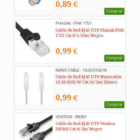
0,89 €
Comprar
PHASAK - PHK 1751
Cable de Red RJ45 UTP Phasak PHK
1751 Cat.6/ 1.50m/ Negro
0,99 €
Comprar
NANO CABLE - 10.20.0102-W
Cable de Red RJ45 UTP Nanocable
10.20.0102-W Cat.5e/ 2m/ Blanco
0,99 €
Comprar
VENTION - IBEBH
Cable de Red RJ45 UTP Vention
IBEBH Cat.6/ 2m/ Negro