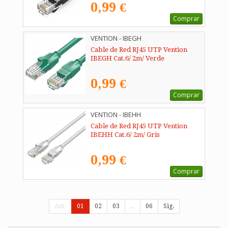
0,99 €
Comprar
VENTION - IBEGH
Cable de Red RJ45 UTP Vention
IBEGH Cat.6/ 2m/ Verde
0,99 €
Comprar
VENTION - IBEHH
Cable de Red RJ45 UTP Vention
IBEHH Cat.6/ 2m/ Gris
0,99 €
Comprar
Ant.
01
02
03
...
06
Sig.