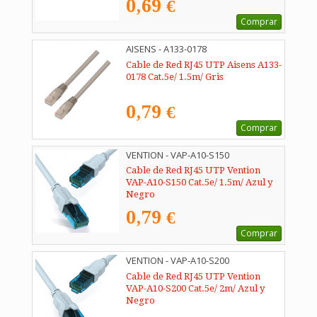
0,69 €
Comprar
AISENS - A133-0178
Cable de Red RJ45 UTP Aisens A133-
0178 Cat.5e/ 1.5m/ Gris
0,79 €
Comprar
VENTION - VAP-A10-S150
Cable de Red RJ45 UTP Vention
VAP-A10-S150 Cat.5e/ 1.5m/ Azul y
Negro
0,79 €
Comprar
VENTION - VAP-A10-S200
Cable de Red RJ45 UTP Vention
VAP-A10-S200 Cat.5e/ 2m/ Azul y
Negro