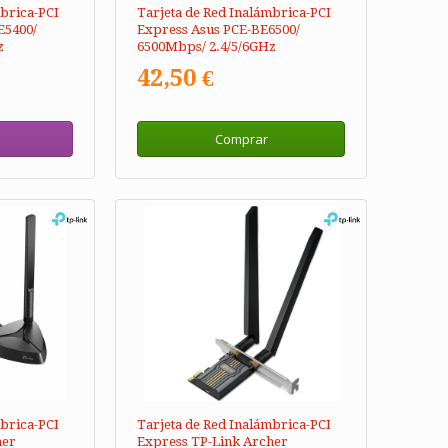
mbrica-PCI
Tarjeta de Red Inalámbrica-PCI
E5400/
Express Asus PCE-BE6500/
z
6500Mbps/ 2.4/5/6GHz
42,50 €
Comprar
mbrica-PCI
Tarjeta de Red Inalámbrica-PCI
her
Express TP-Link Archer