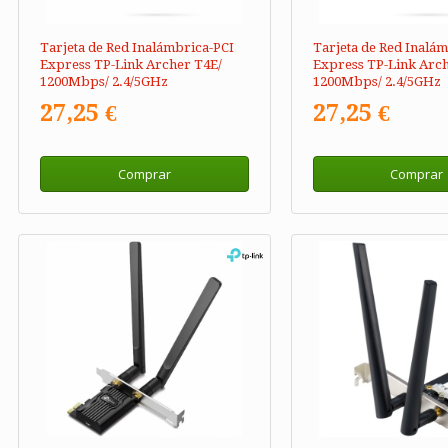
Tarjeta de Red Inalámbrica-PCI
Tarjeta de Red Inalá
Express TP-Link Archer T4E/
Express TP-Link Arch
1200Mbps/ 2.4/5GHz
1200Mbps/ 2.4/5GHz
27,25 €
27,25 €
Comprar
Comprar