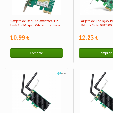
Tarjeta de Red Inalámbrica TP-
Tarjeta de Red RJ45-P
Link 150Mbps W-N PCI Express
TP-Link TG-3468/ 10
10,99 €
12,25 €
Comprar
Comprar