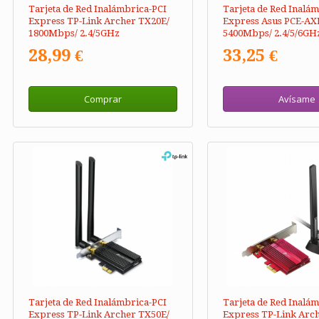
Tarjeta de Red Inalámbrica-PCI
Tarjeta de Red Inalá
Express TP-Link Archer TX20E/
Express Asus PCE-AX
1800Mbps/ 2.4/5GHz
5400Mbps/ 2.4/5/6GH
28,99 €
33,25 €
Comprar
Avísame
Tarjeta de Red Inalámbrica-PCI
Tarjeta de Red Inalá
Express TP-Link Archer TX50E/
Express TP-Link Arc