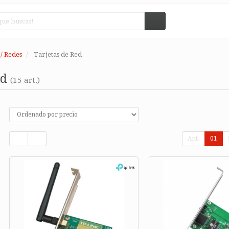
/ Redes
Tarjetas de Red
ed
(15 art.)
Ant.
01