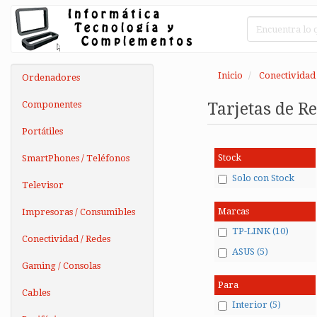
Inicio
Conectividad 
Ordenadores
Componentes
Tarjetas de R
Portátiles
Stock
SmartPhones / Teléfonos
Solo con Stock
Televisor
Marcas
Impresoras / Consumibles
TP-LINK (10)
Conectividad / Redes
ASUS (5)
Gaming / Consolas
Para
Cables
Interior (5)