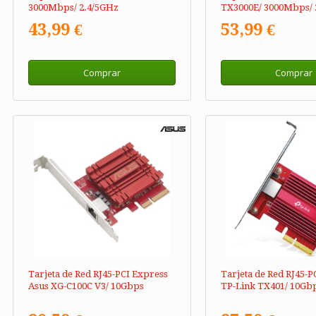
3000Mbps/ 2.4/5GHz
TX3000E/ 3000Mbps/ 
43,99 €
53,99 €
Comprar
Comprar
Tarjeta de Red RJ45-PCI Express
Tarjeta de Red RJ45-P
Asus XG-C100C V3/ 10Gbps
TP-Link TX401/ 10Gb