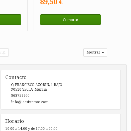
89,50 €
Comprar
Sig.
Mostrar
Contacto
C/ FRANCISCO AZORIN, 1 BAJO
30510
YECLA
,
Murcia
968752266
info@iacsistemas.com
Horario
10:00 a 14:00 y de 17:00 a 20:00