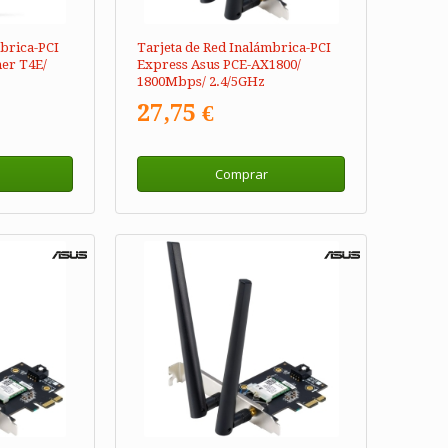
mbrica-PCI
Tarjeta de Red Inalámbrica-PCI
er T4E/
Express Asus PCE-AX1800/
1800Mbps/ 2.4/5GHz
27,75 €
Comprar