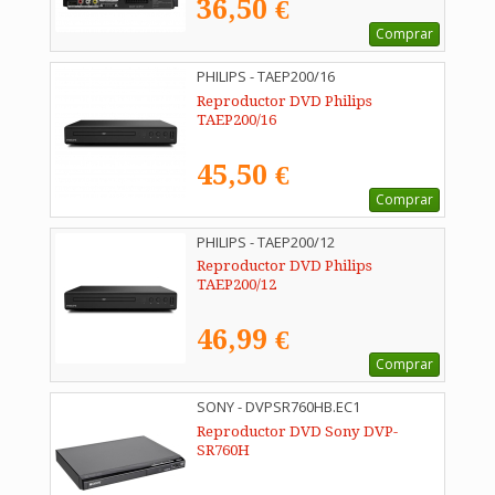
36,50 €
Comprar
PHILIPS - TAEP200/16
Reproductor DVD Philips
TAEP200/16
45,50 €
Comprar
PHILIPS - TAEP200/12
Reproductor DVD Philips
TAEP200/12
46,99 €
Comprar
SONY - DVPSR760HB.EC1
Reproductor DVD Sony DVP-
SR760H