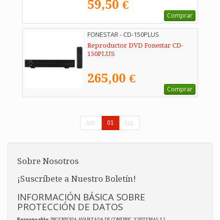
59,50 €
Comprar
FONESTAR - CD-150PLUS
Reproductor DVD Fonestar CD-
150PLUS
265,00 €
Comprar
Ant.
01
Sig.
Sobre Nosotros
¡Suscríbete a Nuestro Boletín!
INFORMACIÓN BÁSICA SOBRE
PROTECCIÓN DE DATOS
Responsable
: INGENIERIA AVANZADA DE COMUNIC. Y SISTEMAS, S.L.