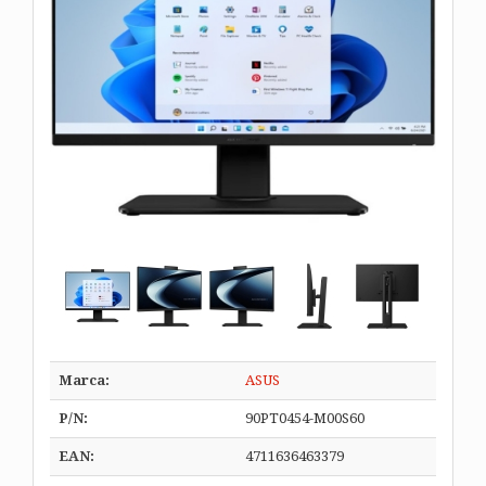
Marca:
ASUS
P/N:
90PT0454-M00S60
EAN:
4711636463379