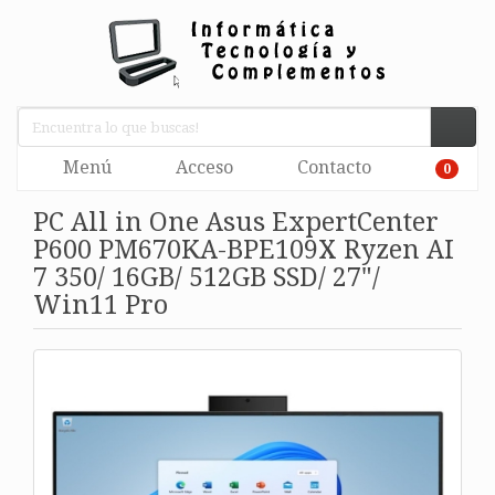
Menú
Acceso
Contacto
0
PC All in One Asus ExpertCenter
P600 PM670KA-BPE109X Ryzen AI
7 350/ 16GB/ 512GB SSD/ 27"/
Win11 Pro