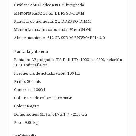
Gráfica: AMD Radeon 860M integrada
Memoria RAM: 16 GB DDR5 SO-DIMM
Ranuras de memoria: 2 x DDR5 SO-DIMM
Memoria máxima soportada: Hasta 64 GB
Almacenamiento: 512 GB SSD M.2 NVMe PCIe 4.0
Pantalla y diseño
Pantalla: 27 pulgadas IPS Full HD (1920 x 1080), relación
16:9, antirreflejos
Frecuencia de actualización: 100 Hz
Brillo: 300 nits
Contraste: 1000:1
Cobertura de color: 100% sRGB
Color: Negro
Dimensiones: 61.3 x 44.7 x 1.7 ~ 21.0 cm
Peso: 9.00 kg