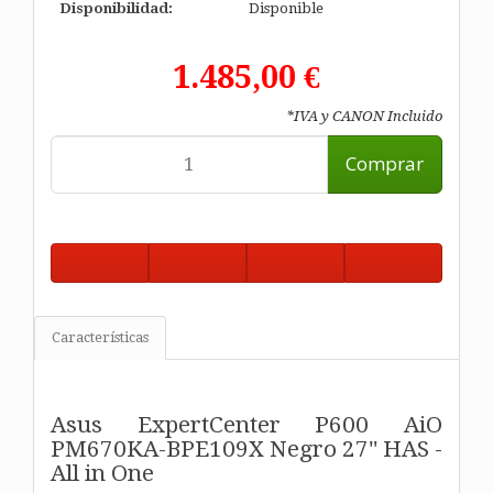
Disponibilidad:
Disponible
1.485,00 €
*IVA y CANON Incluido
Comprar
Características
Asus ExpertCenter P600 AiO
PM670KA-BPE109X Negro 27" HAS -
All in One