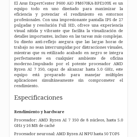
El Asus ExpertCenter P600 AiO PM670KA-BPE109X es un
equipo todo en uno diseñado para maximizar la
eficiencia y potenciar el rendimiento en entornos
profesionales. Con una impresionante pantalla IPS de 27
pulgadas y resolución Full HD, ofrece una experiencia
visual nítida y vibrante que facilita la visualización de
detalles importantes, incluso en las tareas más complejas.
Su diseño anti-reflejo asegura que las largas horas de
trabajo no sean interrumpidas por distracciones visuales,
mientras que su estilizado acabado en negro se integra
perfectamente en cualquier ambiente de oficina
moderno.Impulsado por el potente procesador AMD
Ryzen AI 7 350, capaz de alcanzar hasta 5.0 GHz, este
equipo está preparado para manejar múltiples
aplicaciones simultáneamente sin comprometer el
rendimiento.
Especificaciones
Rendimiento y hardware
Procesador: AMD Ryzen AI 7 350 de 8 núcleos, hasta 5.0
GHz y 16 MB de caché
Procesador neuronal: AMD Ryzen AI NPU hasta 50 TOPS