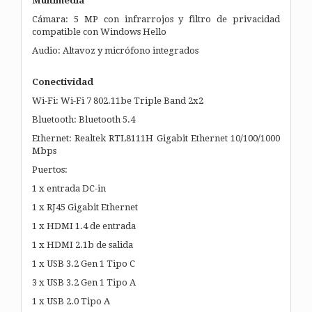
Multimedia
Cámara: 5 MP con infrarrojos y filtro de privacidad
compatible con Windows Hello
Audio: Altavoz y micrófono integrados
Conectividad
Wi-Fi: Wi-Fi 7 802.11be Triple Band 2x2
Bluetooth: Bluetooth 5.4
Ethernet: Realtek RTL8111H Gigabit Ethernet 10/100/1000
Mbps
Puertos:
1 x entrada DC-in
1 x RJ45 Gigabit Ethernet
1 x HDMI 1.4 de entrada
1 x HDMI 2.1b de salida
1 x USB 3.2 Gen 1 Tipo C
3 x USB 3.2 Gen 1 Tipo A
1 x USB 2.0 Tipo A