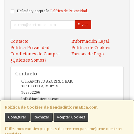
He leído y acepto la
Política de Privacidad
.
Enviar
Contacto
Información Legal
Política Privacidad
Política de Cookies
Condiciones de Compra
Formas de Pago
¿Quienes Somos?
Contacto
C/ FRANCISCO AZORIN, 1 BAJO
30510
YECLA
,
Murcia
968752266
info@iacsistemas.com
Política de Cookies de tiendadinformatica.com
Configurar
Rechazar
Aceptar Cookies
Horario
10:00 a 14:00 y de 17:00 a 20:00
Utilizamos cookies propias y de terceros para mejorar nuestros