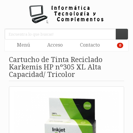
Menú
Acceso
Contacto
0
Cartucho de Tinta Reciclado
Karkemis HP nº305 XL Alta
Capacidad/ Tricolor