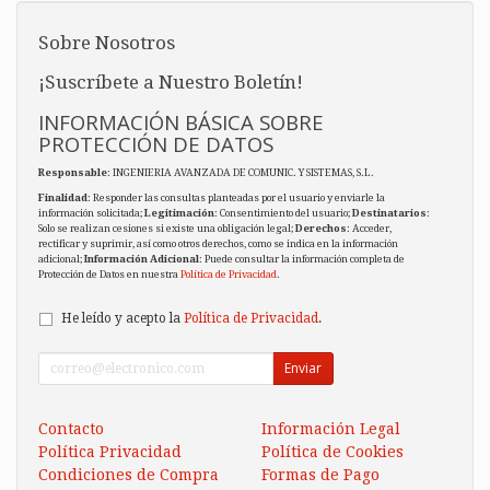
Sobre Nosotros
¡Suscríbete a Nuestro Boletín!
INFORMACIÓN BÁSICA SOBRE
PROTECCIÓN DE DATOS
Responsable
: INGENIERIA AVANZADA DE COMUNIC. Y SISTEMAS, S.L.
Finalidad
: Responder las consultas planteadas por el usuario y enviarle la
información solicitada;
Legitimación
: Consentimiento del usuario;
Destinatarios
:
Solo se realizan cesiones si existe una obligación legal;
Derechos
: Acceder,
rectificar y suprimir, así como otros derechos, como se indica en la información
adicional;
Información Adicional
: Puede consultar la información completa de
Protección de Datos en nuestra
Política de Privacidad
.
He leído y acepto la
Política de Privacidad
.
Enviar
Contacto
Información Legal
Política Privacidad
Política de Cookies
Condiciones de Compra
Formas de Pago