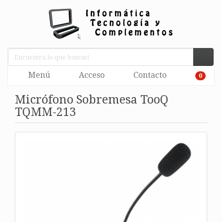
Menú
Acceso
Contacto
0
Micrófono Sobremesa TooQ
TQMM-213