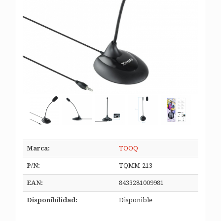
Marca:
TOOQ
P/N:
TQMM-213
EAN:
8433281009981
Disponibilidad:
Disponible