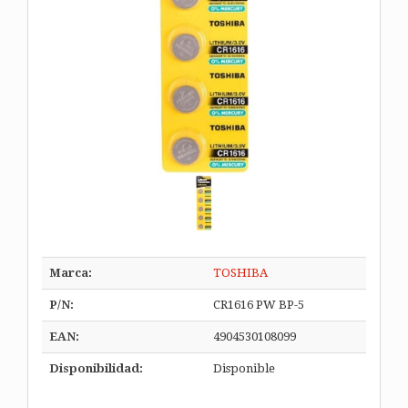
Marca:
TOSHIBA
P/N:
CR1616 PW BP-5
EAN:
4904530108099
Disponibilidad:
Disponible