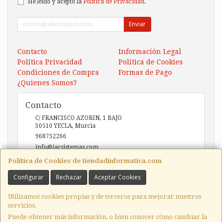
He leído y acepto la
Política de Privacidad
.
Enviar
Contacto
Información Legal
Política Privacidad
Política de Cookies
Condiciones de Compra
Formas de Pago
¿Quienes Somos?
Contacto
C/ FRANCISCO AZORIN, 1 BAJO
30510
YECLA
,
Murcia
968752266
info@iacsistemas.com
Política de Cookies de tiendadinformatica.com
Configurar
Rechazar
Aceptar Cookies
Horario
10:00 a 14:00 y de 17:00 a 20:00
Utilizamos cookies propias y de terceros para mejorar nuestros
servicios.
Puede obtener más información, o bien conocer cómo cambiar la