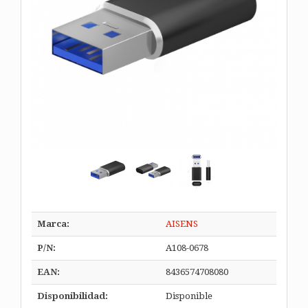
Marca:
AISENS
P/N:
A108-0678
EAN:
8436574708080
Disponibilidad:
Disponible