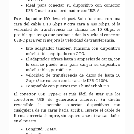
Ideal para conectar su dispositivo con conector
USB-C macho a un ordenador con USB-A
Este adaptador NO lleva chipset. Solo funciona con una
cara del cable a 10 Gbps y otra cara a 480 Mbps. Si la
velocidad de transferencia no alcanza los 10 Gbps, es
posible que tenga que probar a dar la vuelta al conector
USB-C para ver si mejora la velocidad de transferencia.
Este adaptador también funciona con dispositivo
móvil, tablet equipado con OTG.
El adaptador ofrece hasta 3 amperios de carga, con
lo cual se puede usar para cargar su dispositivo
móvil, tablet, portátil etc.
Velocidad de transferencia de datos de hasta 10
Gbps (Si se conecta con la cara de USB-C 10G).
Compatible con puertos con Thunderbolt™ 3.
El conector USB Type-C es más fácil de usar que los
conectores USB de generación anterior. Su diseño
reversible le permite conectar dispositivos con
cualquiera de sus caras hacia arriba. Inserte el cable de
forma correcta siempre, sin equivocarse ni causar daños
en el puerto.
Longitud: 32 MM