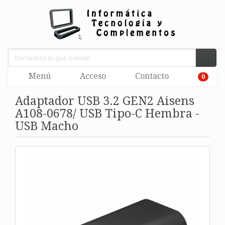
Menú
Acceso
Contacto
0
Adaptador USB 3.2 GEN2 Aisens
A108-0678/ USB Tipo-C Hembra -
USB Macho