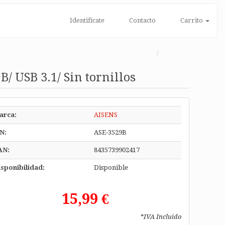
Identifícate
Contacto
Carrito
/ USB 3.1/ Sin tornillos
arca:
AISENS
N:
ASE-3529B
AN:
8435739902417
sponibilidad:
Disponible
15,99 €
*IVA Incluido