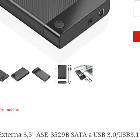
formación
 Externa 3,5" ASE-3529B SATA a USB 3.0/USB3.