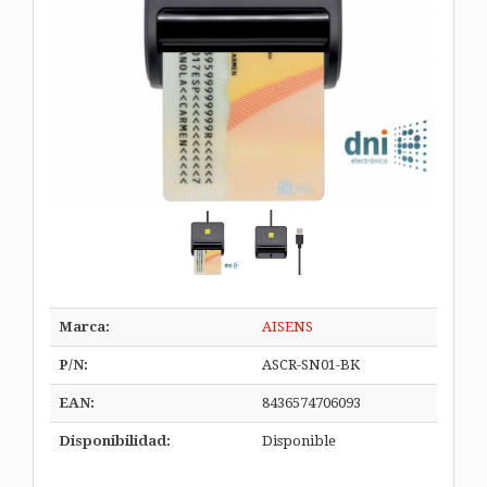
Marca:
AISENS
P/N:
ASCR-SN01-BK
EAN:
8436574706093
Disponibilidad:
Disponible