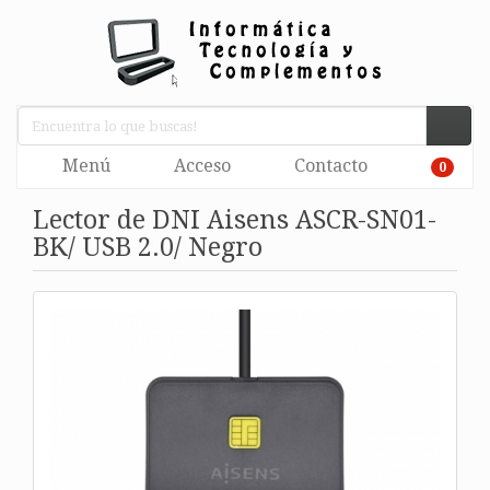
Menú
Acceso
Contacto
0
Lector de DNI Aisens ASCR-SN01-
BK/ USB 2.0/ Negro