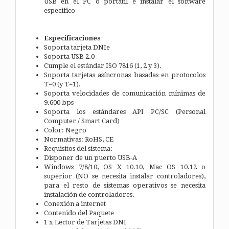
USB en el PC o portátil e instalar el software
especifico
Especificaciones
Soporta tarjeta DNIe
Soporta USB 2.0
Cumple el estándar ISO 7816 (1, 2 y 3).
Soporta tarjetas asíncronas basadas en protocolos
T=0 (y T=1).
Soporta velocidades de comunicación mínimas de
9.600 bps
Soporta los estándares API PC/SC (Personal
Computer / Smart Card)
Color: Negro
Normativas: RoHS, CE
Requisitos del sistema:
Disponer de un puerto USB-A
Windows 7/8/10, OS X 10.10, Mac OS 10.12 o
superior (NO se necesita instalar controladores),
para el resto de sistemas operativos se necesita
instalación de controladores.
Conexión a internet
Contenido del Paquete
1 x Lector de Tarjetas DNI