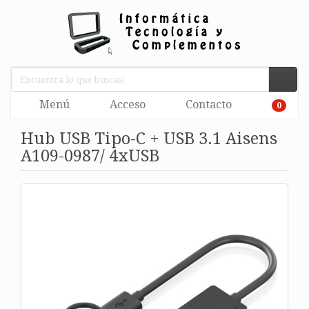
Menú
Acceso
Contacto
0
Hub USB Tipo-C + USB 3.1 Aisens
A109-0987/ 4xUSB