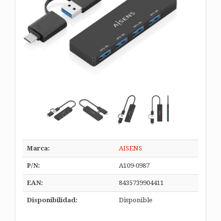
Marca:
AISENS
P/N:
A109-0987
EAN:
8435739904411
Disponibilidad:
Disponible