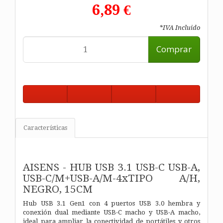
6,89 €
*IVA Incluido
Comprar
Características
AISENS - HUB USB 3.1 USB-C USB-A,
USB-C/M+USB-A/M-4xTIPO A/H,
NEGRO, 15CM
Hub USB 3.1 Gen1 con 4 puertos USB 3.0 hembra y
conexión dual mediante USB-C macho y USB-A macho,
ideal para ampliar la conectividad de portátiles y otros