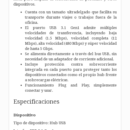
dispositivos.
Cuenta con un tamaño ultradelgado que facilita su
transporte durante viajes o trabajos fuera de la
oficina.
El puerto USB 3.1 Gen1 admite múltiples
velocidades de transferencia, incluyendo baja
velocidad (1.5 Mbps), velocidad completa (12
Mbps), alta velocidad (480 Mbps) y súper velocidad
de hasta 5 Gbps.
Se alimenta directamente a través del bus USB, sin
necesidad de un adaptador de corriente adicional.
Incluye protección contra sobrecorriente
integrada en cada puerto para proteger tanto los
dispositivos conectados como el propio hub frente
a sobrecargas eléctricas.
Funcionamiento Plug and Play, simplemente
conectar y usar.
Especificaciones
Dispositivo
Tipo de dispositivo: Hub USB