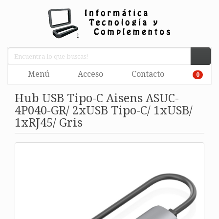
Menú
Acceso
Contacto
0
Hub USB Tipo-C Aisens ASUC-
4P040-GR/ 2xUSB Tipo-C/ 1xUSB/
1xRJ45/ Gris