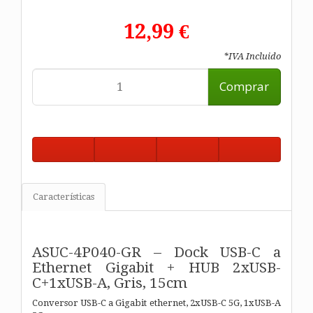
12,99 €
*IVA Incluido
Comprar
Características
ASUC-4P040-GR – Dock USB-C a
Ethernet Gigabit + HUB 2xUSB-
C+1xUSB-A, Gris, 15cm
Conversor USB-C a Gigabit ethernet, 2xUSB-C 5G, 1xUSB-A