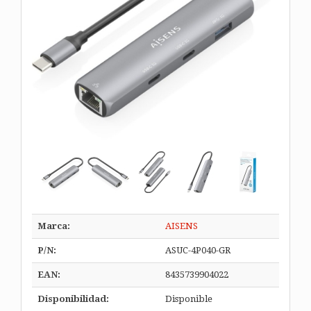
Marca:
AISENS
P/N:
ASUC-4P040-GR
EAN:
8435739904022
Disponibilidad:
Disponible