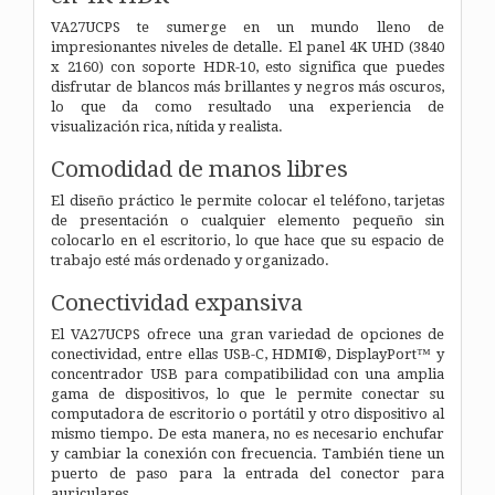
VA27UCPS te sumerge en un mundo lleno de
impresionantes niveles de detalle. El panel 4K UHD (3840
x 2160) con soporte HDR-10, esto significa que puedes
disfrutar de blancos más brillantes y negros más oscuros,
lo que da como resultado una experiencia de
visualización rica, nítida y realista.
Comodidad de manos libres
El diseño práctico le permite colocar el teléfono, tarjetas
de presentación o cualquier elemento pequeño sin
colocarlo en el escritorio, lo que hace que su espacio de
trabajo esté más ordenado y organizado.
Conectividad expansiva
El VA27UCPS ofrece una gran variedad de opciones de
conectividad, entre ellas USB-C, HDMI®, DisplayPort™ y
concentrador USB para compatibilidad con una amplia
gama de dispositivos, lo que le permite conectar su
computadora de escritorio o portátil y otro dispositivo al
mismo tiempo. De esta manera, no es necesario enchufar
y cambiar la conexión con frecuencia. También tiene un
puerto de paso para la entrada del conector para
auriculares.