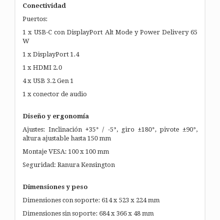
Conectividad
Puertos:
1 x USB-C con DisplayPort Alt Mode y Power Delivery 65
W
1 x DisplayPort 1.4
1 x HDMI 2.0
4 x USB 3.2 Gen 1
1 x conector de audio
Diseño y ergonomía
Ajustes: Inclinación +35° / -5°, giro ±180°, pivote ±90°,
altura ajustable hasta 150 mm
Montaje VESA: 100 x 100 mm
Seguridad: Ranura Kensington
Dimensiones y peso
Dimensiones con soporte: 614 x 523 x 224 mm
Dimensiones sin soporte: 684 x 366 x 48 mm