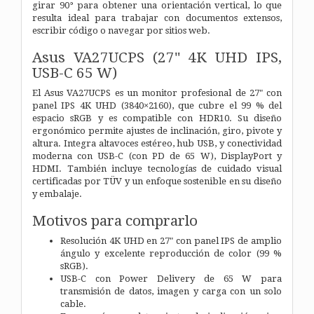
girar 90° para obtener una orientación vertical, lo que
resulta ideal para trabajar con documentos extensos,
escribir código o navegar por sitios web.
Asus VA27UCPS (27" 4K UHD IPS,
USB-C 65 W)
El Asus VA27UCPS es un monitor profesional de 27" con
panel IPS 4K UHD (3840×2160), que cubre el 99 % del
espacio sRGB y es compatible con HDR10. Su diseño
ergonómico permite ajustes de inclinación, giro, pivote y
altura. Integra altavoces estéreo, hub USB, y conectividad
moderna con USB-C (con PD de 65 W), DisplayPort y
HDMI. También incluye tecnologías de cuidado visual
certificadas por TÜV y un enfoque sostenible en su diseño
y embalaje.
Motivos para comprarlo
Resolución 4K UHD en 27" con panel IPS de amplio
ángulo y excelente reproducción de color (99 %
sRGB).
USB-C con Power Delivery de 65 W para
transmisión de datos, imagen y carga con un solo
cable.