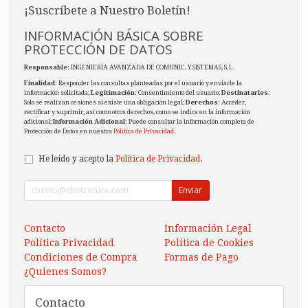
¡Suscríbete a Nuestro Boletín!
INFORMACIÓN BÁSICA SOBRE
PROTECCIÓN DE DATOS
Responsable
: INGENIERIA AVANZADA DE COMUNIC. Y SISTEMAS, S.L.
Finalidad
: Responder las consultas planteadas por el usuario y enviarle la
información solicitada;
Legitimación
: Consentimiento del usuario;
Destinatarios
:
Solo se realizan cesiones si existe una obligación legal;
Derechos
: Acceder,
rectificar y suprimir, así como otros derechos, como se indica en la información
adicional;
Información Adicional
: Puede consultar la información completa de
Protección de Datos en nuestra
Política de Privacidad
.
He leído y acepto la
Política de Privacidad
.
Enviar
Contacto
Información Legal
Política Privacidad
Política de Cookies
Condiciones de Compra
Formas de Pago
¿Quienes Somos?
Contacto