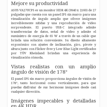
Mejore su productividad
ASUS VA27UCPS es un monitor HDR 4K (3840 x 2160) de 27
pulgadas que cuenta con un panel IPS sin marco para una
visualización de ángulo amplio que ofrece imágenes
increíblemente nítidas y una reproducción de video
sorprendente. El puerto USB-C integrado admite
transferencias de datos, señal de video y admite el
suministro de energía de 65 W a través de un cable que
brinda una solución conveniente. Su diseño altamente
ergonómico con ajustes de inclinación, giro, pivote y
altura junto con Flicker-free y Low Blue Light certificados
por TÜV Rheinland brindan una experiencia de
visualización cómoda.
Vistas realistas con un amplio
ángulo de visión de 178°
El panel IPS sin marco proporciona ángulos de visión de
178°, tanto horizontal como verticalmente, para que
puedas disfrutar de sus hermosas imágenes desde casi
cualquier dirección.
Imágenes impecables y detalladas
en 4K HDR