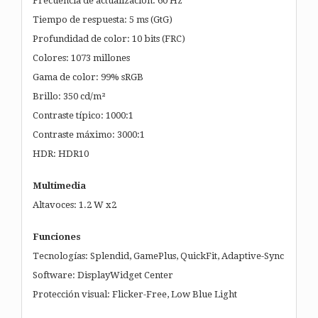
Frecuencia de actualización: 60 Hz
Tiempo de respuesta: 5 ms (GtG)
Profundidad de color: 10 bits (FRC)
Colores: 1073 millones
Gama de color: 99% sRGB
Brillo: 350 cd/m²
Contraste típico: 1000:1
Contraste máximo: 3000:1
HDR: HDR10
Multimedia
Altavoces: 1.2 W x2
Funciones
Tecnologías: Splendid, GamePlus, QuickFit, Adaptive-Sync
Software: DisplayWidget Center
Protección visual: Flicker-Free, Low Blue Light