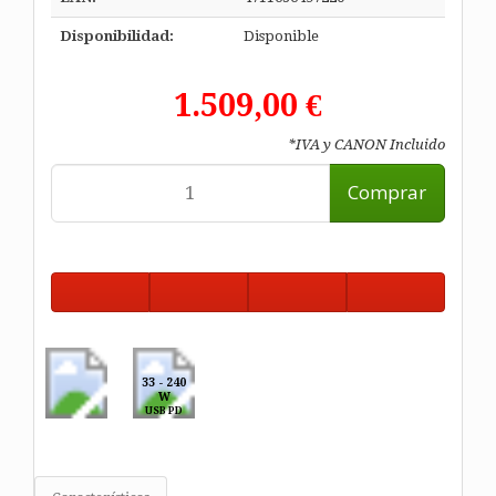
Disponibilidad:
Disponible
1.509,00 €
*IVA y CANON Incluido
Comprar
33 - 240
W
USB PD