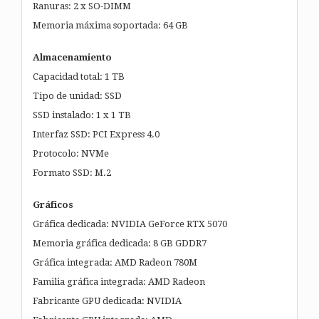
Ranuras: 2 x SO-DIMM
Memoria máxima soportada: 64 GB
Almacenamiento
Capacidad total: 1 TB
Tipo de unidad: SSD
SSD instalado: 1 x 1 TB
Interfaz SSD: PCI Express 4.0
Protocolo: NVMe
Formato SSD: M.2
Gráficos
Gráfica dedicada: NVIDIA GeForce RTX 5070
Memoria gráfica dedicada: 8 GB GDDR7
Gráfica integrada: AMD Radeon 780M
Familia gráfica integrada: AMD Radeon
Fabricante GPU dedicada: NVIDIA