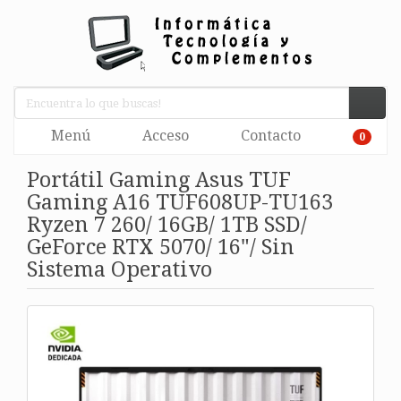
Menú
Acceso
Contacto
0
Portátil Gaming Asus TUF
Gaming A16 TUF608UP-TU163
Ryzen 7 260/ 16GB/ 1TB SSD/
GeForce RTX 5070/ 16"/ Sin
Sistema Operativo