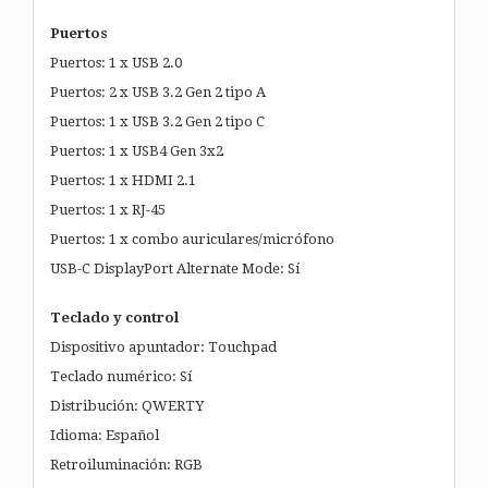
Puertos
Puertos: 1 x USB 2.0
Puertos: 2 x USB 3.2 Gen 2 tipo A
Puertos: 1 x USB 3.2 Gen 2 tipo C
Puertos: 1 x USB4 Gen 3x2
Puertos: 1 x HDMI 2.1
Puertos: 1 x RJ-45
Puertos: 1 x combo auriculares/micrófono
USB-C DisplayPort Alternate Mode: Sí
Teclado y control
Dispositivo apuntador: Touchpad
Teclado numérico: Sí
Distribución: QWERTY
Idioma: Español
Retroiluminación: RGB