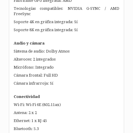
Fabricante GPU integrada: AMD
Tecnologías compatibles: NVIDIA G-SYNC / AMD
FreeSync
Soporte 4K en gráfica integrada: Sí
Soporte 8K en gráfica integrada: Sí
Audio y cámara
Sistema de audio: Dolby Atmos
Altavoces: 2 integrados
Micrófono: Integrado
Cámara frontal: Full HD
Cámara infrarroja: Sí
Conectividad
Wi-Fi: Wi-Fi 6E (802.11ax)
Antena: 2 x 2
Ethernet: 1 x RJ-45
Bluetooth: 5.3