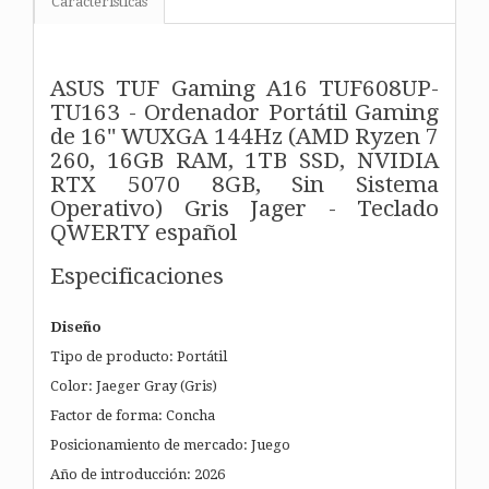
Características
ASUS TUF Gaming A16 TUF608UP-
TU163 - Ordenador Portátil Gaming
de 16" WUXGA 144Hz (AMD Ryzen 7
260, 16GB RAM, 1TB SSD, NVIDIA
RTX 5070 8GB, Sin Sistema
Operativo) Gris Jager - Teclado
QWERTY español
Especificaciones
Diseño
Tipo de producto: Portátil
Color: Jaeger Gray (Gris)
Factor de forma: Concha
Posicionamiento de mercado: Juego
Año de introducción: 2026