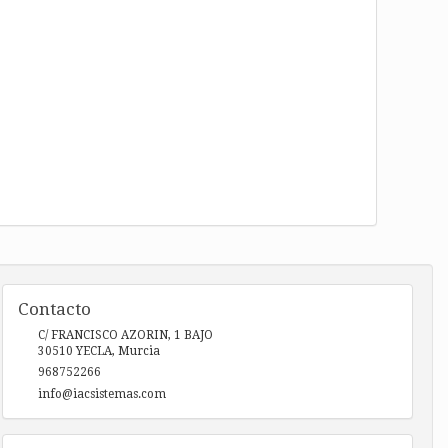
Contacto
C/ FRANCISCO AZORIN, 1 BAJO
30510
YECLA
,
Murcia
968752266
info@iacsistemas.com