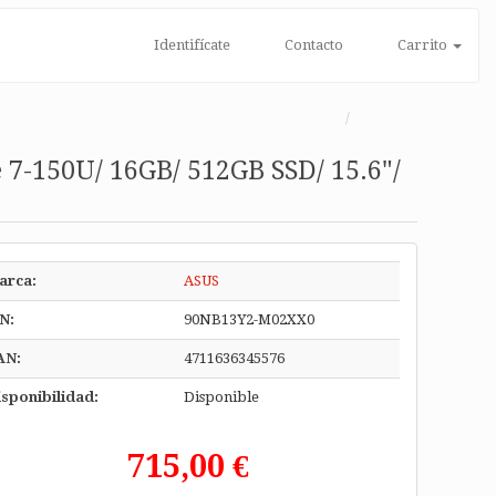
Identifícate
Contacto
Carrito
 7-150U/ 16GB/ 512GB SSD/ 15.6"/
arca:
ASUS
N:
90NB13Y2-M02XX0
AN:
4711636345576
sponibilidad:
Disponible
715,00 €