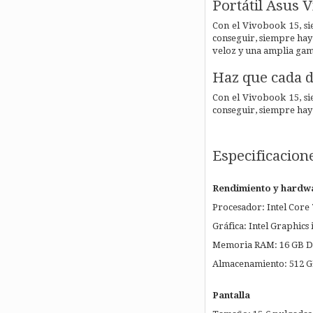
Portátil Asus
Con el Vivobook 15, sie
conseguir, siempre hay
veloz y una amplia gama
Haz que cada dí
Con el Vivobook 15, sie
conseguir, siempre hay
Especificacion
Rendimiento y hardw
Procesador: Intel Core 7
Gráfica: Intel Graphics
Memoria RAM: 16 GB DDR
Almacenamiento: 512 G
Pantalla