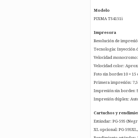
Modelo
PIXMA TS4151i
Impresora
Resolución de impresió
Tecnología: Inyección 
Velocidad monocromo: 
Velocidad color: Aprox
Foto sin bordes 10 × 15
Primera impresión: 7,5 s
Impresión sin bordes: S
Impresión dúplex: Auto
Cartuchos y rendimie
Estándar: PG-595 (Negro
XL opcional: PG-595XL
Rendimiento estándar: 