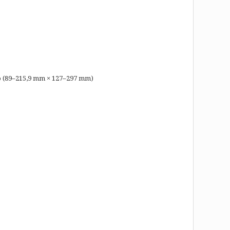
ado (89–215,9 mm × 127–297 mm)