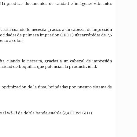
1i produce documentos de calidad e imágenes vibrantes
esita cuando lo necesita gracias a un cabezal de impresión
locidades de primera impresión (FPOT) ultrarrápidas de 7,5
nto a color.
ta cuando lo necesita, gracias a un cabezal de impresión
tidad de boquillas que potencian la productividad.
a optimización de la tinta, brindadas por nuestro sistema de
 al Wi-Fi de doble banda estable (2,4 GHz/5 GHz)