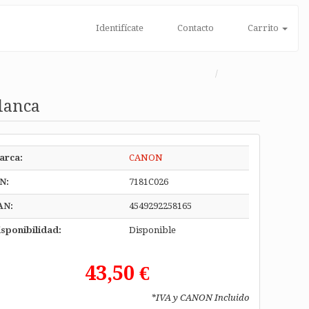
Identifícate
Contacto
Carrito
lanca
arca:
CANON
N:
7181C026
AN:
4549292258165
sponibilidad:
Disponible
43,50 €
*IVA y CANON Incluido