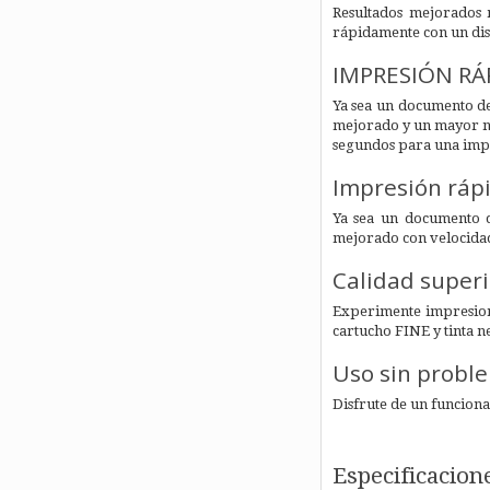
Resultados mejorados
rápidamente con un dise
IMPRESIÓN RÁ
Ya sea un documento de
mejorado y un mayor nú
segundos para una impr
Impresión ráp
Ya sea un documento d
mejorado con velocidad
Calidad superi
Experimente impresiones
cartucho FINE y tinta 
Uso sin proble
Disfrute de un funcion
Especificacion