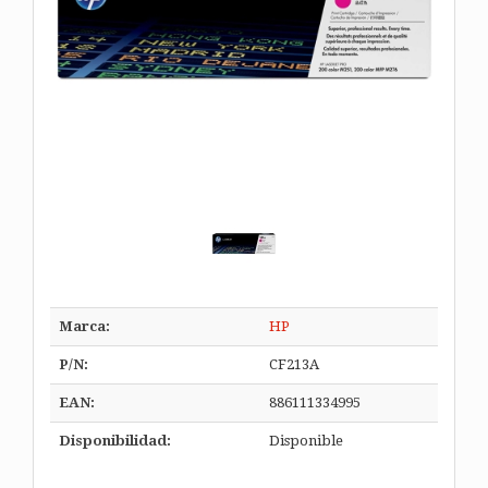
Marca:
HP
P/N:
CF213A
EAN:
886111334995
Disponibilidad:
Disponible