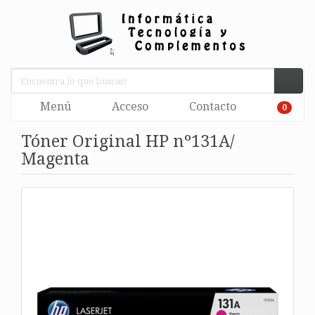
Menú
Acceso
Contacto
0
Tóner Original HP nº131A/
Magenta