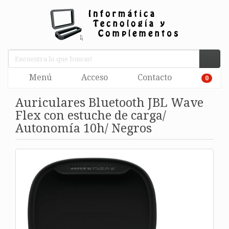
Menú
Acceso
Contacto
0
Auriculares Bluetooth JBL Wave
Flex con estuche de carga/
Autonomía 10h/ Negros