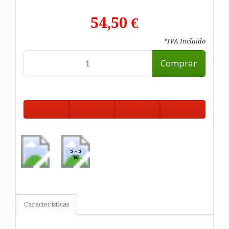
54,50 €
*IVA Incluido
Comprar
5 - 5
W
Características