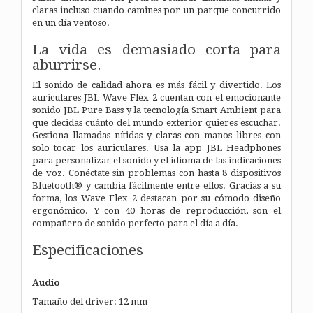
claras incluso cuando camines por un parque concurrido
en un día ventoso.
La vida es demasiado corta para
aburrirse.
El sonido de calidad ahora es más fácil y divertido. Los
auriculares JBL Wave Flex 2 cuentan con el emocionante
sonido JBL Pure Bass y la tecnología Smart Ambient para
que decidas cuánto del mundo exterior quieres escuchar.
Gestiona llamadas nítidas y claras con manos libres con
solo tocar los auriculares. Usa la app JBL Headphones
para personalizar el sonido y el idioma de las indicaciones
de voz. Conéctate sin problemas con hasta 8 dispositivos
Bluetooth® y cambia fácilmente entre ellos. Gracias a su
forma, los Wave Flex 2 destacan por su cómodo diseño
ergonómico. Y con 40 horas de reproducción, son el
compañero de sonido perfecto para el día a día.
Especificaciones
Audio
Tamaño del driver: 12 mm