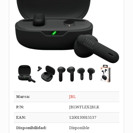
Marca:
JBL
P/N:
JBLWFLEX2BLK
EAN:
1200130015137
Disponibilidad:
Disponible