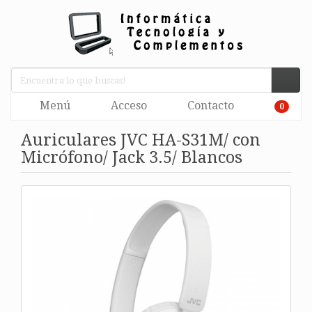
Menú
Acceso
Contacto
0
Auriculares JVC HA-S31M/ con
Micrófono/ Jack 3.5/ Blancos