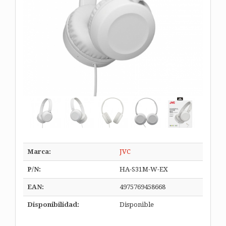
Marca:
JVC
P/N:
HA-S31M-W-EX
EAN:
4975769458668
Disponibilidad:
Disponible