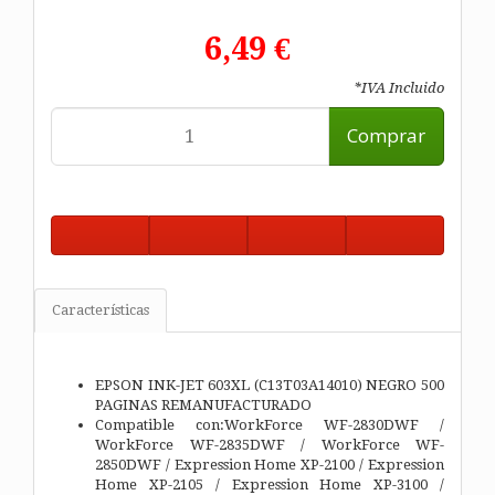
6,49 €
*IVA Incluido
Comprar
Características
EPSON INK-JET 603XL (C13T03A14010) NEGRO 500
PAGINAS REMANUFACTURADO
Compatible con:WorkForce WF-2830DWF /
WorkForce WF-2835DWF / WorkForce WF-
2850DWF / Expression Home XP-2100 / Expression
Home XP-2105 / Expression Home XP-3100 /