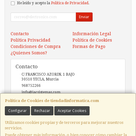
He leído y acepto la
Política de Privacidad
.
Enviar
Contacto
Información Legal
Política Privacidad
Política de Cookies
Condiciones de Compra
Formas de Pago
¿Quienes Somos?
Contacto
C/ FRANCISCO AZORIN, 1 BAJO
30510
YECLA
,
Murcia
968752266
info@iacsistemas.com
Política de Cookies de tiendadinformatica.com
Configurar
Rechazar
Aceptar Cookies
Horario
10:00 a 14:00 y de 17:00 a 20:00
Utilizamos cookies propias y de terceros para mejorar nuestros
servicios.
Puede obtener más información, o bien conocer cómo cambiar la