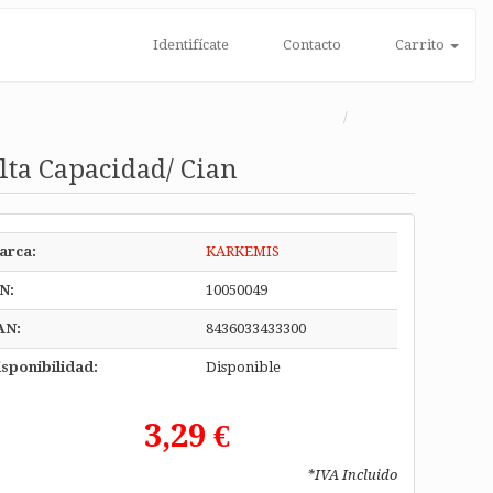
Identifícate
Contacto
Carrito
lta Capacidad/ Cian
arca:
KARKEMIS
N:
10050049
AN:
8436033433300
sponibilidad:
Disponible
3,29 €
*IVA Incluido