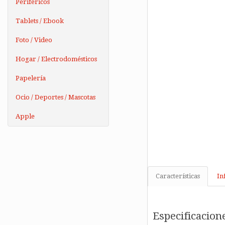
Periféricos
Tablets / Ebook
Foto / Video
Hogar / Electrodomésticos
Papelería
Ocio / Deportes / Mascotas
Apple
Características
In
Especificacion