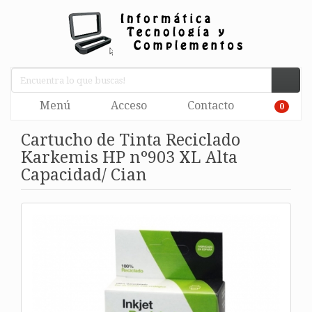
Menú
Acceso
Contacto
0
Cartucho de Tinta Reciclado
Karkemis HP nº903 XL Alta
Capacidad/ Cian