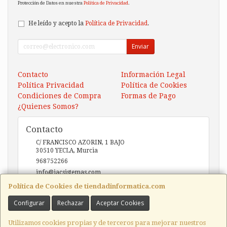
Protección de Datos en nuestra
Política de Privacidad
.
He leído y acepto la
Política de Privacidad
.
Enviar
Contacto
Información Legal
Política Privacidad
Política de Cookies
Condiciones de Compra
Formas de Pago
¿Quienes Somos?
Contacto
C/ FRANCISCO AZORIN, 1 BAJO
30510
YECLA
,
Murcia
968752266
info@iacsistemas.com
Política de Cookies de tiendadinformatica.com
Configurar
Rechazar
Aceptar Cookies
Horario
10:00 a 14:00 y de 17:00 a 20:00
Utilizamos cookies propias y de terceros para mejorar nuestros