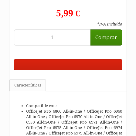
5,99 €
*IVA Incluido
Comprar
Características
Compatible con:
OfficeJet Pro 6860 All-in-One / OfficeJet Pro 6960
All-in-One / OfficeJet Pro 6970 All-in-One / OfficeJet
6950 All-in-One / OfficeJet Pro 6971 All-in-One /
OfficeJet Pro 6978 All-in-One / OfficeJet Pro 6974
All-in-One / OfficeJet Pro 6979 All-in-One / OfficeJet