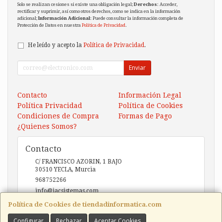
Solo se realizan cesiones si existe una obligación legal;
Derechos
: Acceder,
rectificar y suprimir, así como otros derechos, como se indica en la información
adicional;
Información Adicional
: Puede consultar la información completa de
Protección de Datos en nuestra
Política de Privacidad
.
He leído y acepto la
Política de Privacidad
.
Enviar
Contacto
Información Legal
Política Privacidad
Política de Cookies
Condiciones de Compra
Formas de Pago
¿Quienes Somos?
Contacto
C/ FRANCISCO AZORIN, 1 BAJO
30510
YECLA
,
Murcia
968752266
info@iacsistemas.com
Política de Cookies de tiendadinformatica.com
Configurar
Rechazar
Aceptar Cookies