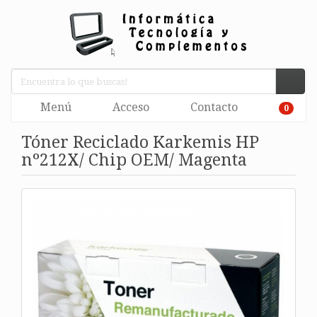
Menú
Acceso
Contacto
0
Tóner Reciclado Karkemis HP
nº212X/ Chip OEM/ Magenta