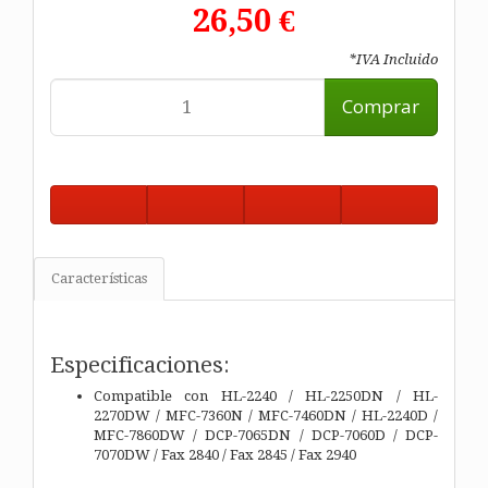
26,50 €
*IVA Incluido
Comprar
Características
Especificaciones:
Compatible con
HL-2240 / HL-2250DN / HL-
2270DW / MFC-7360N / MFC-7460DN / HL-2240D /
MFC-7860DW / DCP-7065DN / DCP-7060D / DCP-
7070DW / Fax 2840 / Fax 2845 / Fax 2940