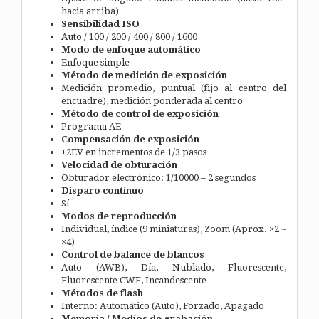
hacia arriba)
Sensibilidad ISO
Auto / 100 / 200 / 400 / 800 / 1600
Modo de enfoque automático
Enfoque simple
Método de medición de exposición
Medición promedio, puntual (fijo al centro del
encuadre), medición ponderada al centro
Método de control de exposición
Programa AE
Compensación de exposición
±2EV en incrementos de 1/3 pasos
Velocidad de obturación
Obturador electrónico: 1/10000 – 2 segundos
Disparo continuo
Sí
Modos de reproducción
Individual, índice (9 miniaturas), Zoom (Aprox. ×2 ~
×4)
Control de balance de blancos
Auto (AWB), Día, Nublado, Fluorescente,
Fluorescente CWF, Incandescente
Métodos de flash
Interno: Automático (Auto), Forzado, Apagado
Memoria / Medios de grabación