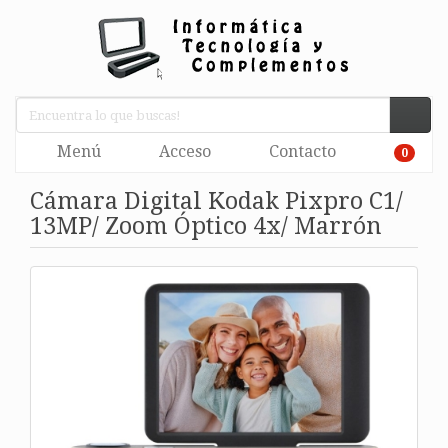
Menú
Acceso
Contacto
0
Cámara Digital Kodak Pixpro C1/
13MP/ Zoom Óptico 4x/ Marrón