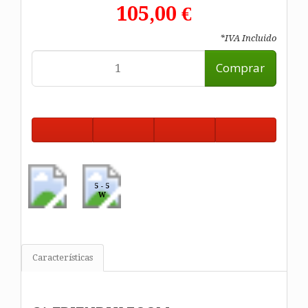
105,00 €
*IVA Incluido
Comprar
5 - 5
W
Características