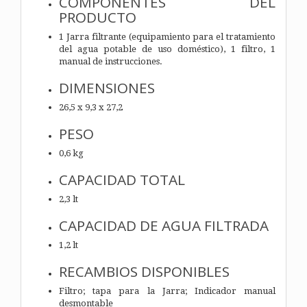
COMPONENTES DEL
PRODUCTO
1 Jarra filtrante (equipamiento para el tratamiento
del agua potable de uso doméstico), 1 filtro, 1
manual de instrucciones.
DIMENSIONES
26,5 x 9,3 x 27,2
PESO
0,6 kg
CAPACIDAD TOTAL
2,3 lt
CAPACIDAD DE AGUA FILTRADA
1,2 lt
RECAMBIOS DISPONIBLES
Filtro; tapa para la Jarra; Indicador manual
desmontable