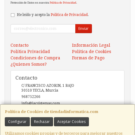
Protección de Datos en nuestra
Política de Privacidad
.
He leído y acepto la
Política de Privacidad
.
Enviar
Contacto
Información Legal
Política Privacidad
Política de Cookies
Condiciones de Compra
Formas de Pago
¿Quienes Somos?
Contacto
C/ FRANCISCO AZORIN, 1 BAJO
30510
YECLA
,
Murcia
968752266
info@iacsistemas.com
Política de Cookies de tiendadinformatica.com
Configurar
Rechazar
Aceptar Cookies
Horario
10:00 a 14:00 y de 17:00 a 20:00
Utilizamos cookies propias y de terceros para mejorar nuestros