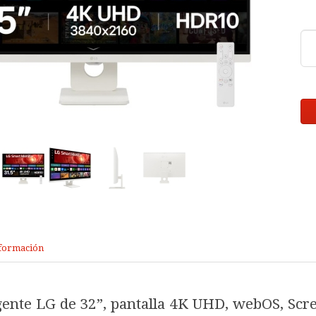
formación
gente LG de 32”, pantalla 4K UHD, webOS, Scr