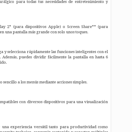
rálgico para todas tus necesidades de entretenimiento y
Play 2* (para dispositivos Apple) o Screen Share** (para
a en una pantalla más grande con solo unos toques.
a y selecciona rápidamente las funciones inteligentes con el
 Además, puedes dividir fácilmente la pantalla en hasta 6
ido.
 sencillo a los menús mediante acciones simples.
patibles con diversos dispositivos para una visualización
una experiencia versátil tanto para productividad como