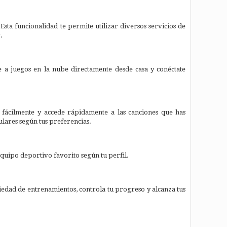
ta funcionalidad te permite utilizar diversos servicios de
.
e a juegos en la nube directamente desde casa y conéctate
 fácilmente y accede rápidamente a las canciones que has
lares según tus preferencias.
quipo deportivo favorito según tu perfil.
iedad de entrenamientos, controla tu progreso y alcanza tus