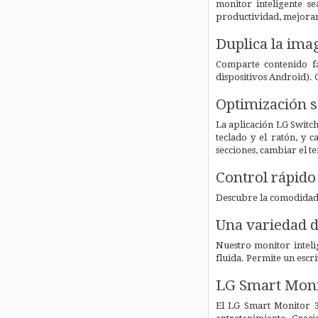
monitor inteligente s
productividad, mejoran
Duplica la ima
Comparte contenido fá
dispositivos Android). 
Optimización s
La aplicación LG Switch
teclado y el ratón, y 
secciones, cambiar el t
Control rápido
Descubre la comodidad d
Una variedad d
Nuestro monitor inteli
fluida. Permite un esc
LG Smart Mon
El LG Smart Monitor 3