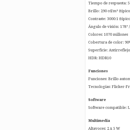
Tiempo de respuesta: 5
Brillo: 290 cd/m² (típic
Contraste: 3000:1 (típic
Ángulo de visión: 178° /
Colores: 1070 millones
Cobertura de color: 90
Superficie: Antirreflejo
HDR: HDR10
Funciones
Funciones: Brillo auto
Tecnologías: Flicker-F
Software
Software compatible: L
Multimedia
Altavoces: 2 x 5 W