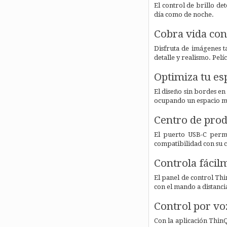
El control de brillo det
día como de noche.
Cobra vida con 
Disfruta de imágenes t
detalle y realismo. Pel
Optimiza tu esp
El diseño sin bordes en
ocupando un espacio mín
Centro de prod
El puerto USB-C permit
compatibilidad con su c
Controla fácil
El panel de control Thi
con el mando a distanci
Control por vo
Con la aplicación Thin