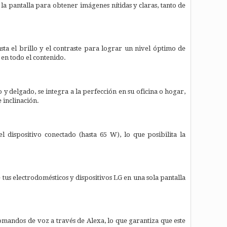
e la pantalla para obtener imágenes nítidas y claras, tanto de
ta el brillo y el contraste para lograr un nivel óptimo de
 en todo el contenido.
y delgado, se integra a la perfección en su oficina o hogar,
 inclinación.
l dispositivo conectado (hasta 65 W), lo que posibilita la
 tus electrodomésticos y dispositivos LG en una sola pantalla
mandos de voz a través de Alexa, lo que garantiza que este