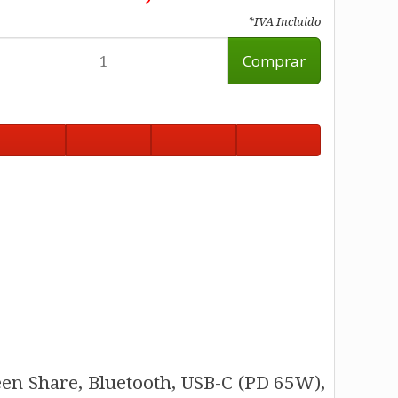
*IVA Incluido
Comprar
een Share, Bluetooth, USB-C (PD 65W),