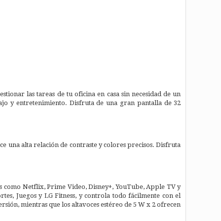
tionar las tareas de tu oficina en casa sin necesidad de un
jo y entretenimiento. Disfruta de una gran pantalla de 32
 una alta relación de contraste y colores precisos. Disfruta
ps como Netflix, Prime Video, Disney+, YouTube, Apple TV y
es, Juegos y LG Fitness, y controla todo fácilmente con el
ersión, mientras que los altavoces estéreo de 5 W x 2 ofrecen