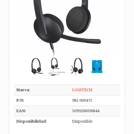
Marca:
LOGITECH
P/N:
981-000475
EAN:
5099206038844
Disponibilidad:
Disponible