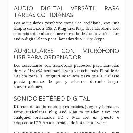
AUDIO DIGITAL VERSÁTIL PARA
TAREAS COTIDIANAS
Los auriculares perfectos para uso cotidiano, con una
simple conexión USB-A Plug and Play. Un micrófono con
supresión de ruido reduce el ruido de fondo y ofrece un
audio digital claro para llamadas de VOIP y Skype.
AURICULARES CON MICRÓFONO
USB PARA ORDENADOR
Los auriculares con micrófono perfectos para llamadas
de voz, Skype®, seminarios web y mucho más. El cable de
180 cm tiene la longitud adecuada para que el usuario
pueda ponerse de pie y estirarse durante largas
conversaciones.
SONIDO ESTÉREO DIGITAL
Disfrute de audio nítido para música, juegos y llamadas.
Estos auriculares Plug and Play se pueden usar con
cualquier ordenador PC o Mac con un puerto o
adaptador USB-A sin necesidad de instalar software.