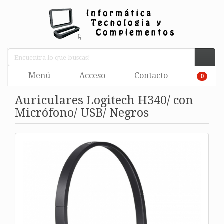
Menú
Acceso
Contacto
0
Auriculares Logitech H340/ con
Micrófono/ USB/ Negros