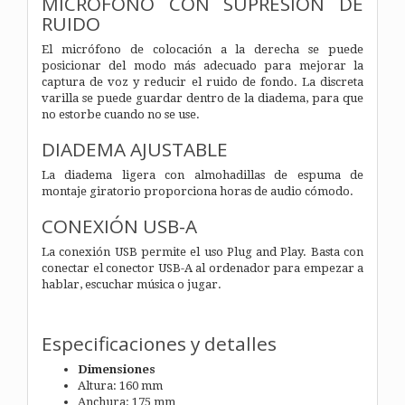
MICRÓFONO CON SUPRESIÓN DE
RUIDO
El micrófono de colocación a la derecha se puede
posicionar del modo más adecuado para mejorar la
captura de voz y reducir el ruido de fondo. La discreta
varilla se puede guardar dentro de la diadema, para que
no estorbe cuando no se use.
DIADEMA AJUSTABLE
La diadema ligera con almohadillas de espuma de
montaje giratorio proporciona horas de audio cómodo.
CONEXIÓN USB-A
La conexión USB permite el uso Plug and Play. Basta con
conectar el conector USB-A al ordenador para empezar a
hablar, escuchar música o jugar.
Especificaciones y detalles
Dimensiones
Altura: 160 mm
Anchura: 175 mm