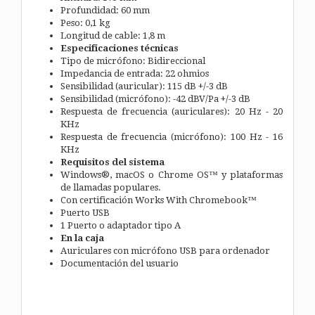
Profundidad: 60 mm
Peso: 0,1 kg
Longitud de cable: 1,8 m
Especificaciones técnicas
Tipo de micrófono: Bidireccional
Impedancia de entrada: 22 ohmios
Sensibilidad (auricular): 115 dB +/-3 dB
Sensibilidad (micrófono): -42 dBV/Pa +/-3 dB
Respuesta de frecuencia (auriculares): 20 Hz - 20
KHz
Respuesta de frecuencia (micrófono): 100 Hz - 16
KHz
Requisitos del sistema
Windows®, macOS o Chrome OS™ y plataformas
de llamadas populares.
Con certificación Works With Chromebook™
Puerto USB
1 Puerto o adaptador tipo A
En la caja
Auriculares con micrófono USB para ordenador
Documentación del usuario