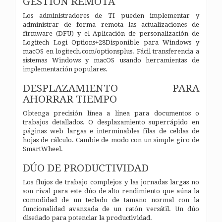
GESTIÓN REMOTA
Los administradores de TI pueden implementar y
administrar de forma remota las actualizaciones de
firmware (DFU) y el Aplicación de personalización de
Logitech Logi Options+28Disponible para Windows y
macOS en logitech.com/optionsplus. Fácil transferencia a
sistemas Windows y macOS usando herramientas de
implementación populares.
DESPLAZAMIENTO PARA
AHORRAR TIEMPO
Obtenga precisión línea a línea para documentos o
trabajos detallados. O desplazamiento superrápido en
páginas web largas e interminables filas de celdas de
hojas de cálculo. Cambie de modo con un simple giro de
SmartWheel.
DÚO DE PRODUCTIVIDAD
Los flujos de trabajo complejos y las jornadas largas no
son rival para este dúo de alto rendimiento que aúna la
comodidad de un teclado de tamaño normal con la
funcionalidad avanzada de un ratón versátil. Un dúo
diseñado para potenciar la productividad.