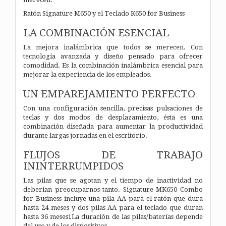
Ratón Signature M650 y el Teclado K650 for Business
LA COMBINACIÓN ESENCIAL
La mejora inalámbrica que todos se merecen. Con
tecnología avanzada y diseño pensado para ofrecer
comodidad. Es la combinación inalámbrica esencial para
mejorar la experiencia de los empleados.
UN EMPAREJAMIENTO PERFECTO
Con una configuración sencilla, precisas pulsaciones de
teclas y dos modos de desplazamiento, ésta es una
combinación diseñada para aumentar la productividad
durante largas jornadas en el escritorio.
FLUJOS DE TRABAJO
ININTERRUMPIDOS
Las pilas que se agotan y el tiempo de inactividad no
deberían preocuparnos tanto. Signature MK650 Combo
for Business incluye una pila AA para el ratón que dura
hasta 24 meses y dos pilas AA para el teclado que duran
hasta 36 meses1La duración de las pilas/baterías depende
del uso y de los dispositivos