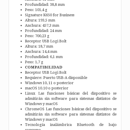
Profundidad: 38,8 mm
Peso: 101,4 g
Signature K650 for Business
Altura: 193,5 mm
Anchura: 457,3 mm
Profundidad: 24 mm
Peso: 700,23 g
Receptor USB Logi Bolt
Altura: 18,7 mm
Anchura: 14,4 mm
Profundidad: 6,1 mm
Peso: 1,7 g
COMPATIBILIDAD
Receptor USB Logi Bolt
Requiere: Puerto USB-A disponible
Windows 10, 11 o posterior
macOS 10.10 o posterior
Linux Las funciones básicas del dispositivo se
admitirán sin software para sistemas distintos de
Windows y macOS
ChromeOS Las funciones básicas del dispositivo se
admitirán sin software para sistemas distintos de
Windows y macOS
Tecnología inalámbrica Bluetooth de bajo
consumo