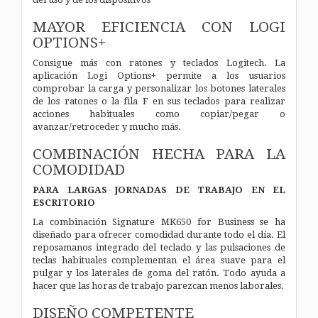
MAYOR EFICIENCIA CON LOGI
OPTIONS+
Consigue más con ratones y teclados Logitech. La
aplicación Logi Options+ permite a los usuarios
comprobar la carga y personalizar los botones laterales
de los ratones o la fila F en sus teclados para realizar
acciones habituales como copiar/pegar o
avanzar/retroceder y mucho más.
COMBINACIÓN HECHA PARA LA
COMODIDAD
PARA LARGAS JORNADAS DE TRABAJO EN EL
ESCRITORIO
La combinación Signature MK650 for Business se ha
diseñado para ofrecer comodidad durante todo el día. El
reposamanos integrado del teclado y las pulsaciones de
teclas habituales complementan el área suave para el
pulgar y los laterales de goma del ratón. Todo ayuda a
hacer que las horas de trabajo parezcan menos laborales.
DISEÑO COMPETENTE