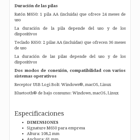
Duración de las pilas
Ratón M650: 1 pila AA (incluida) que ofrece 24 meses de
uso
La duración de la pila depende del uso y de los
dispositivos
Teclado K650: 2 pilas AA (incluidas) que ofrecen 36 meses
de uso
La duración de las pilas depende del uso y de los
dispositivos
Dos modos de conexión, compatibilidad con varios
sistemas operativos
Receptor USB Logi Bolt: Windows®, macOS, Linux
Bluetooth® de bajo consumo: Windows, macOS, Linux
Especificaciones
DIMENSIONES
Signature M650 para empresa
Altura: 108,2 mm
Anchura: 61 mm