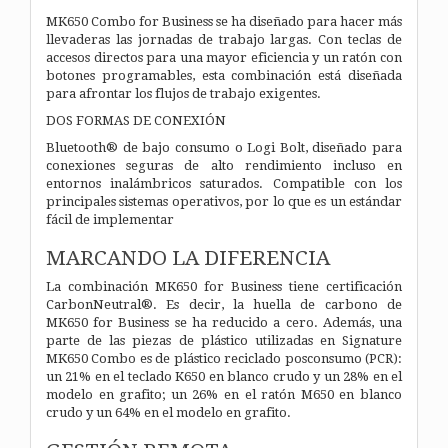
MK650 Combo for Business se ha diseñado para hacer más
llevaderas las jornadas de trabajo largas. Con teclas de
accesos directos para una mayor eficiencia y un ratón con
botones programables, esta combinación está diseñada
para afrontar los flujos de trabajo exigentes.
DOS FORMAS DE CONEXIÓN
Bluetooth® de bajo consumo o Logi Bolt, diseñado para
conexiones seguras de alto rendimiento incluso en
entornos inalámbricos saturados. Compatible con los
principales sistemas operativos, por lo que es un estándar
fácil de implementar
MARCANDO LA DIFERENCIA
La combinación MK650 for Business tiene certificación
CarbonNeutral®. Es decir, la huella de carbono de
MK650 for Business se ha reducido a cero. Además, una
parte de las piezas de plástico utilizadas en Signature
MK650 Combo es de plástico reciclado posconsumo (PCR):
un 21% en el teclado K650 en blanco crudo y un 28% en el
modelo en grafito; un 26% en el ratón M650 en blanco
crudo y un 64% en el modelo en grafito.