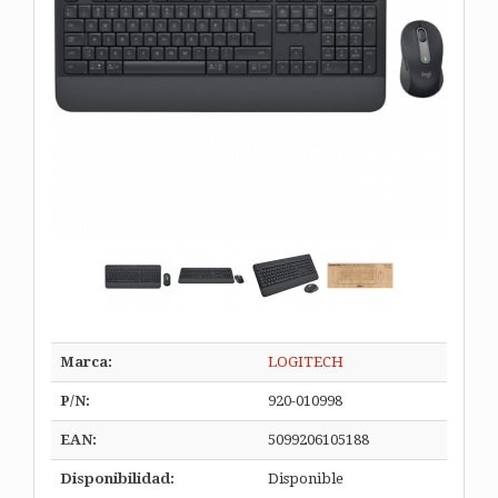
Marca:
LOGITECH
P/N:
920-010998
EAN:
5099206105188
Disponibilidad:
Disponible