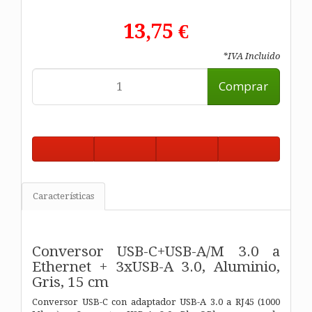
13,75 €
*IVA Incluido
Comprar
Características
Conversor USB-C+USB-A/M 3.0 a
Ethernet + 3xUSB-A 3.0, Aluminio,
Gris, 15 cm
Conversor USB-C con adaptador USB-A 3.0 a RJ45 (1000