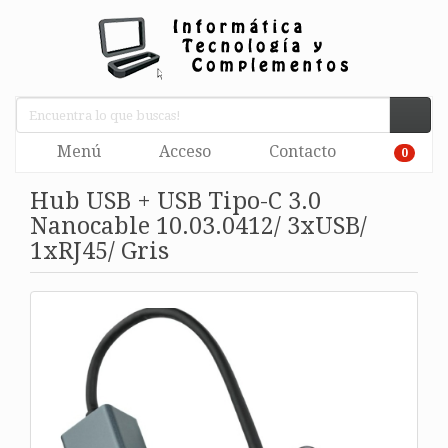
Menú
Acceso
Contacto
0
Hub USB + USB Tipo-C 3.0
Nanocable 10.03.0412/ 3xUSB/
1xRJ45/ Gris