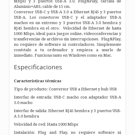
Mbps) y 3 puertos USB-A 3.0. Plug&Play, carcasa de
Aluminio+ABS, cable de 15 cm.
Conversor USB-C y USB-A 3.0 a Ethernet RJ45 y 3 puertos
USB-A. Los conectores USB-C y el adaptador USB-A
machos en un extremo y 3 puertos USB-A 3.0 hembra y
RJ45 hembra en el otro.
Velocidad de Ethernet de hasta
1000 Mbps, ideal para juegos online, videoconferencias y
transferencias de archivos sin interrupciones.
Plug&Play,
no requiere de software ni controladores. Simplemente
conéctalo a tu ordenador y empieza a usarlo de
inmediato. Funciona tanto en Windows como en Mac.
Especificaciones
Características técnicas
Tipo de producto: Conversor USB a Ethernet y hub USB
Interfaz de entrada: USB-C macho con adaptador USB-A
3.0 macho
Interfaz de salida: Ethernet RJ45 hembra y 3 puertos USB-
A 3.0 hembra
Velocidad de red: Hasta 1000 Mbps
Instalación: Plug and Play, no requiere software ni