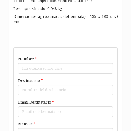
Tipo de embalaje: Bolsa retail con autocierre
Peso aproximado: 0.048 kg
Dimensiones aproximadas del embalaje: 135 x 180 x 20
mm
Nombre
*
Destinatario
*
Email Destinatario
*
Mensaje
*