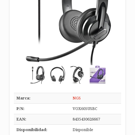
Marca:
NGS
P/N:
VOX605USBC
EAN:
8435430626667
Disponibilidad:
Disponible