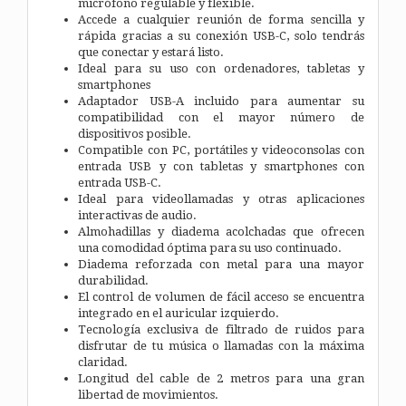
micrófono regulable y flexible.
Accede a cualquier reunión de forma sencilla y
rápida gracias a su conexión USB-C, solo tendrás
que conectar y estará listo.
Ideal para su uso con ordenadores, tabletas y
smartphones
Adaptador USB-A incluido para aumentar su
compatibilidad con el mayor número de
dispositivos posible.
Compatible con PC, portátiles y videoconsolas con
entrada USB y con tabletas y smartphones con
entrada USB-C.
Ideal para videollamadas y otras aplicaciones
interactivas de audio.
Almohadillas y diadema acolchadas que ofrecen
una comodidad óptima para su uso continuado.
Diadema reforzada con metal para una mayor
durabilidad.
El control de volumen de fácil acceso se encuentra
integrado en el auricular izquierdo.
Tecnología exclusiva de filtrado de ruidos para
disfrutar de tu música o llamadas con la máxima
claridad.
Longitud del cable de 2 metros para una gran
libertad de movimientos.