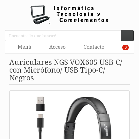
Menú
Acceso
Contacto
0
Auriculares NGS VOX605 USB-C/
con Micrófono/ USB Tipo-C/
Negros