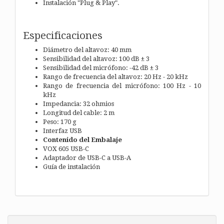
Instalación "Plug & Play".
Especificaciones
Diámetro del altavoz: 40 mm
Sensibilidad del altavoz: 100 dB ± 3
Sensibilidad del micrófono: -42 dB ± 3
Rango de frecuencia del altavoz: 20 Hz - 20 kHz
Rango de frecuencia del micrófono: 100 Hz - 10
kHz
Impedancia: 32 ohmios
Longitud del cable: 2 m
Peso: 170 g
Interfaz USB
Contenido del Embalaje
VOX 605 USB-C
Adaptador de USB-C a USB-A
Guía de instalación