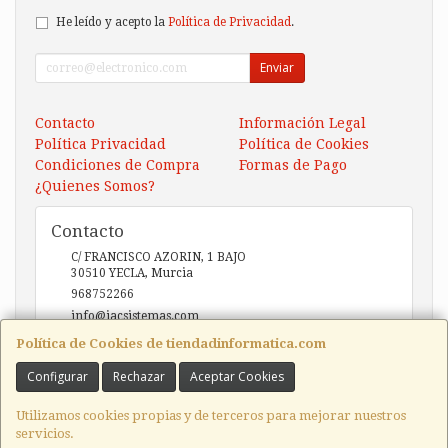
He leído y acepto la
Política de Privacidad
.
Enviar
Contacto
Información Legal
Política Privacidad
Política de Cookies
Condiciones de Compra
Formas de Pago
¿Quienes Somos?
Contacto
C/ FRANCISCO AZORIN, 1 BAJO
30510
YECLA
,
Murcia
968752266
info@iacsistemas.com
Política de Cookies de tiendadinformatica.com
Configurar
Rechazar
Aceptar Cookies
Horario
10:00 a 14:00 y de 17:00 a 20:00
Utilizamos cookies propias y de terceros para mejorar nuestros
servicios.