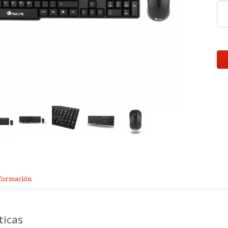
formación
ticas