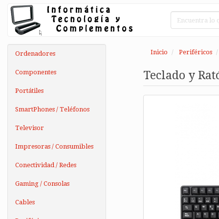
Inicio
Periféricos
Ordenadores
Componentes
Teclado y Ra
Portátiles
SmartPhones / Teléfonos
Televisor
Impresoras / Consumibles
Conectividad / Redes
Gaming / Consolas
Cables