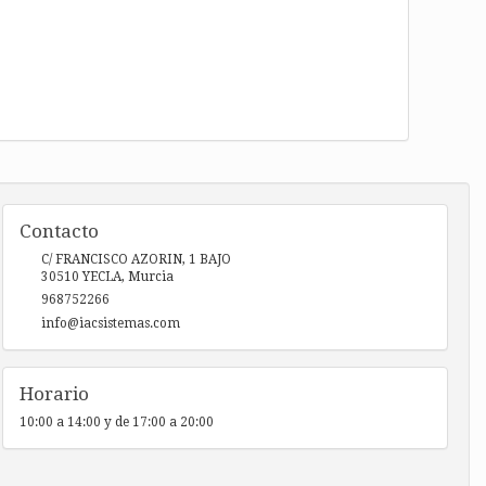
Contacto
C/ FRANCISCO AZORIN, 1 BAJO
30510
YECLA
,
Murcia
968752266
info@iacsistemas.com
Horario
10:00 a 14:00 y de 17:00 a 20:00