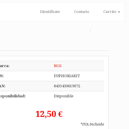
Identifícate
Contacto
Carrito
arca:
NGS
N:
EUPHORIAKIT
AN:
8435430619072
sponibilidad:
Disponible
12,50 €
*IVA Incluido