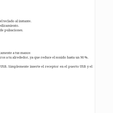
l teclado al instante.
eslizamiento.
de pulsaciones.
ctamente a tus manos
otros a tu alrededor, ya que reduce el sonido hasta un 90 %.
USB. Simplemente inserte el receptor en el puerto USB y el