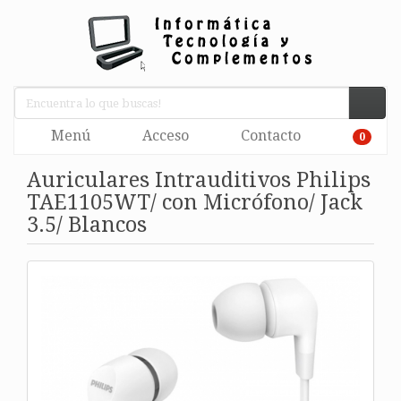
Menú
Acceso
Contacto
0
Auriculares Intrauditivos Philips
TAE1105WT/ con Micrófono/ Jack
3.5/ Blancos