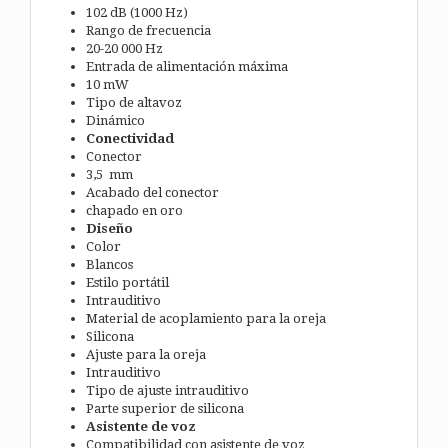
102 dB (1000 Hz)
Rango de frecuencia
20-20 000 Hz
Entrada de alimentación máxima
10 mW
Tipo de altavoz
Dinámico
Conectividad
Conector
3,5 mm
Acabado del conector
chapado en oro
Diseño
Color
Blancos
Estilo portátil
Intrauditivo
Material de acoplamiento para la oreja
Silicona
Ajuste para la oreja
Intrauditivo
Tipo de ajuste intrauditivo
Parte superior de silicona
Asistente de voz
Compatibilidad con asistente de voz