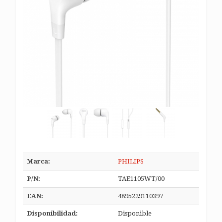
Marca:
PHILIPS
P/N:
TAE1105WT/00
EAN:
4895229110397
Disponibilidad:
Disponible