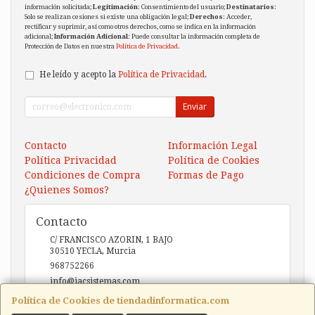
información solicitada;
Legitimación
: Consentimiento del usuario;
Destinatarios
:
Solo se realizan cesiones si existe una obligación legal;
Derechos
: Acceder,
rectificar y suprimir, así como otros derechos, como se indica en la información
adicional;
Información Adicional
: Puede consultar la información completa de
Protección de Datos en nuestra
Política de Privacidad
.
He leído y acepto la
Política de Privacidad
.
Enviar
Contacto
Información Legal
Política Privacidad
Política de Cookies
Condiciones de Compra
Formas de Pago
¿Quienes Somos?
Contacto
C/ FRANCISCO AZORIN, 1 BAJO
30510
YECLA
,
Murcia
968752266
info@iacsistemas.com
Política de Cookies de tiendadinformatica.com