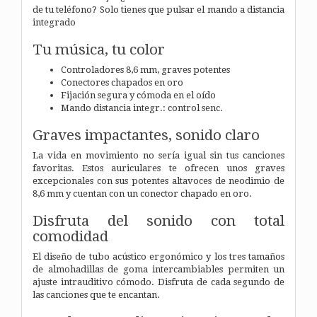
de tu teléfono? Solo tienes que pulsar el mando a distancia
integrado
Tu música, tu color
Controladores 8,6 mm, graves potentes
Conectores chapados en oro
Fijación segura y cómoda en el oído
Mando distancia integr.: control senc.
Graves impactantes, sonido claro
La vida en movimiento no sería igual sin tus canciones
favoritas. Estos auriculares te ofrecen unos graves
excepcionales con sus potentes altavoces de neodimio de
8,6 mm y cuentan con un conector chapado en oro.
Disfruta del sonido con total
comodidad
El diseño de tubo acústico ergonómico y los tres tamaños
de almohadillas de goma intercambiables permiten un
ajuste intrauditivo cómodo. Disfruta de cada segundo de
las canciones que te encantan.