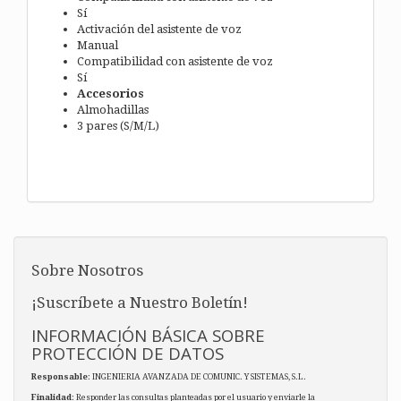
Sí
Activación del asistente de voz
Manual
Compatibilidad con asistente de voz
Sí
Accesorios
Almohadillas
3 pares (S/M/L)
Sobre Nosotros
¡Suscríbete a Nuestro Boletín!
INFORMACIÓN BÁSICA SOBRE
PROTECCIÓN DE DATOS
Responsable
: INGENIERIA AVANZADA DE COMUNIC. Y SISTEMAS, S.L.
Finalidad
: Responder las consultas planteadas por el usuario y enviarle la